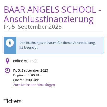
Zum
BAAR ANGELS SCHOOL -
Haupt-
Inhalt
Anschlussfinanzierung
springen
Fr, 5. September 2025
Der Buchungszeitraum für diese Veranstaltung
ist beendet.
online via Zoom
Fr, 5. September 2025
Beginn:
11:00
Uhr
Ende:
13:00
Uhr
Zum Kalender hinzufügen
Produkte
Tickets