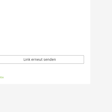
Link erneut senden
tix