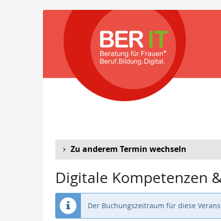
Zum
Haupt-
Inhalt
springen
Zu anderem Termin wechseln
Digitale Kompetenzen & 
Der Buchungszeitraum für diese Veranst