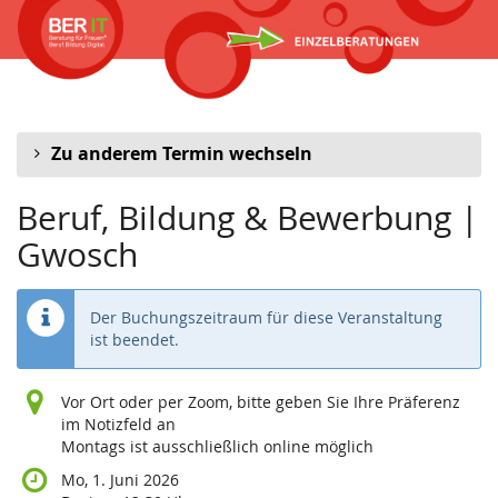
Zum
Haupt-
Inhalt
springen
Zu anderem Termin wechseln
Beruf, Bildung & Bewerbung |
Gwosch
Der Buchungszeitraum für diese Veranstaltung
ist beendet.
Vor Ort oder per Zoom, bitte geben Sie Ihre Präferenz
im Notizfeld an
Montags ist ausschließlich online möglich
Mo, 1. Juni 2026