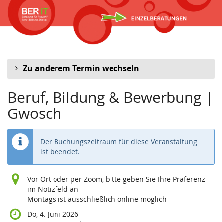
Zum
Haupt-
Inhalt
springen
Zu anderem Termin wechseln
Beruf, Bildung & Bewerbung |
Gwosch
Der Buchungszeitraum für diese Veranstaltung
ist beendet.
Vor Ort oder per Zoom, bitte geben Sie Ihre Präferenz
im Notizfeld an
Montags ist ausschließlich online möglich
Do, 4. Juni 2026