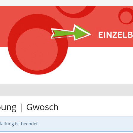
bung | Gwosch
altung ist beendet.