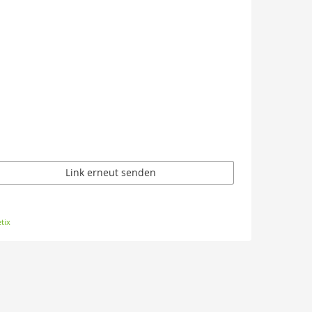
Link erneut senden
tix