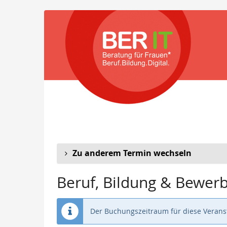
Zum
Haupt-
Inhalt
springen
Zu anderem Termin wechseln
Beruf, Bildung & Bewer
Der Buchungszeitraum für diese Veranst