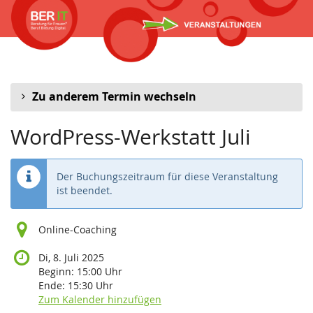
Zum
Haupt-
Inhalt
springen
Zu anderem Termin wechseln
WordPress-Werkstatt Juli
Der Buchungszeitraum für diese Veranstaltung
ist beendet.
Online-Coaching
Di, 8. Juli 2025
Beginn:
15:00
Uhr
Ende:
15:30
Uhr
Zum Kalender hinzufügen