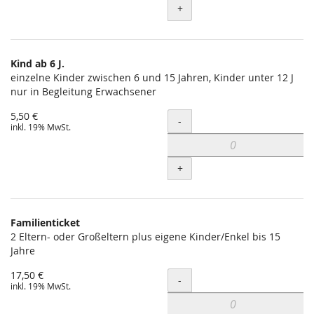
+
Kind ab 6 J.
einzelne Kinder zwischen 6 und 15 Jahren, Kinder unter 12 J
nur in Begleitung Erwachsener
5,50 €
Menge
-
inkl. 19% MwSt.
+
Familienticket
2 Eltern- oder Großeltern plus eigene Kinder/Enkel bis 15
Jahre
17,50 €
Menge
-
inkl. 19% MwSt.