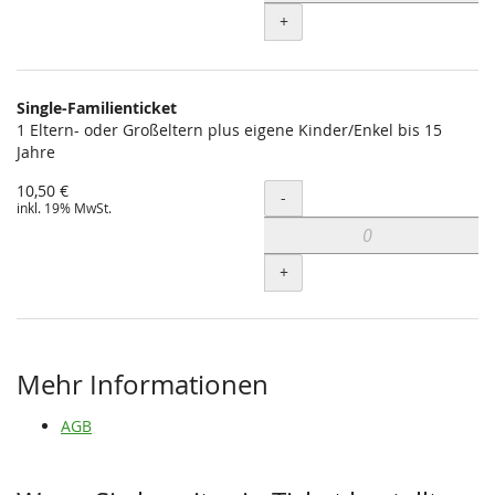
+
Single-Familienticket
1 Eltern- oder Großeltern plus eigene Kinder/Enkel bis 15
Jahre
10,50 €
Menge
-
inkl. 19% MwSt.
+
Mehr Informationen
AGB