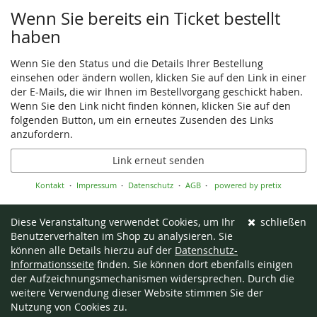
Wenn Sie bereits ein Ticket bestellt
haben
Wenn Sie den Status und die Details Ihrer Bestellung
einsehen oder ändern wollen, klicken Sie auf den Link in einer
der E-Mails, die wir Ihnen im Bestellvorgang geschickt haben.
Wenn Sie den Link nicht finden können, klicken Sie auf den
folgenden Button, um ein erneutes Zusenden des Links
anzufordern.
Link erneut senden
Kontakt
Impressum
Datenschutz
AGB
powered by pretix
Diese Veranstaltung verwendet Cookies, um Ihr
schließen
Benutzerverhalten im Shop zu analysieren. Sie
können alle Details hierzu auf der
Datenschutz-
Informationsseite
finden. Sie können dort ebenfalls einigen
der Aufzeichnungsmechanismen widersprechen. Durch die
weitere Verwendung dieser Website stimmen Sie der
Nutzung von Cookies zu.