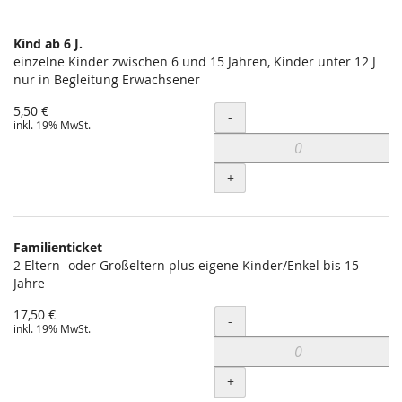
Kind ab 6 J.
einzelne Kinder zwischen 6 und 15 Jahren, Kinder unter 12 J
nur in Begleitung Erwachsener
5,50 €
Menge
-
inkl. 19% MwSt.
+
Familienticket
2 Eltern- oder Großeltern plus eigene Kinder/Enkel bis 15
Jahre
17,50 €
Menge
-
inkl. 19% MwSt.
+