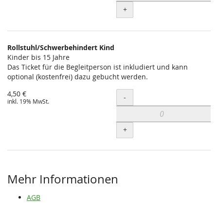
+
Rollstuhl/Schwerbehindert Kind
Kinder bis 15 Jahre
Das Ticket für die Begleitperson ist inkludiert und kann
optional (kostenfrei) dazu gebucht werden.
4,50 €
Menge
-
inkl. 19% MwSt.
+
Mehr Informationen
AGB