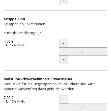
Gruppe Kind
Gruppen ab 15 Personen
minimale Bestellmenge: 15
4,50 €
Menge
-
inkl. 19% MwSt.
+
Rollstuhl/Schwerbehindert Erwachsener
Das Ticket für die Begleitperson ist inkludiert und kann
optional (kostenfrei) dazu gebucht werden.
7,00 €
Menge
-
inkl. 19% MwSt.