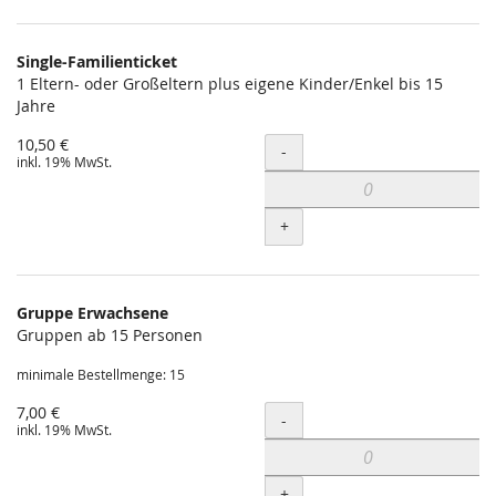
Single-Familienticket
1 Eltern- oder Großeltern plus eigene Kinder/Enkel bis 15
Jahre
10,50 €
Menge
-
inkl. 19% MwSt.
+
Gruppe Erwachsene
Gruppen ab 15 Personen
minimale Bestellmenge: 15
7,00 €
Menge
-
inkl. 19% MwSt.
+