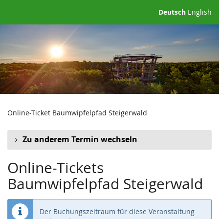
Zum
Deutsch
English
Haupt-
Inhalt
springen
Online-Ticket Baumwipfelpfad Steigerwald
Zu anderem Termin wechseln
Online-Tickets
Baumwipfelpfad Steigerwald
Der Buchungszeitraum für diese Veranstaltung