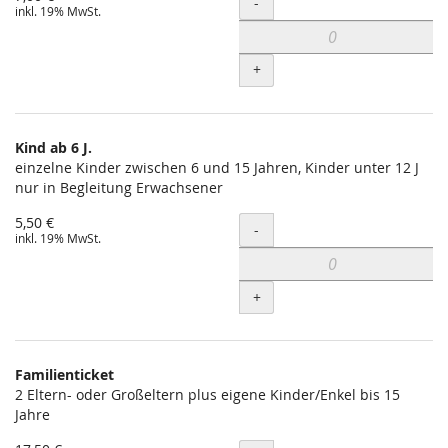
Menge
-
inkl. 19% MwSt.
+
Kind ab 6 J.
einzelne Kinder zwischen 6 und 15 Jahren, Kinder unter 12 J
nur in Begleitung Erwachsener
5,50 €
Menge
-
inkl. 19% MwSt.
+
Familienticket
2 Eltern- oder Großeltern plus eigene Kinder/Enkel bis 15
Jahre