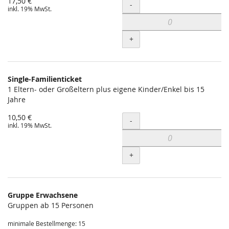
17,50 €
Menge
-
inkl. 19% MwSt.
+
Single-Familienticket
1 Eltern- oder Großeltern plus eigene Kinder/Enkel bis 15
Jahre
10,50 €
Menge
-
inkl. 19% MwSt.
+
Gruppe Erwachsene
Gruppen ab 15 Personen
minimale Bestellmenge: 15