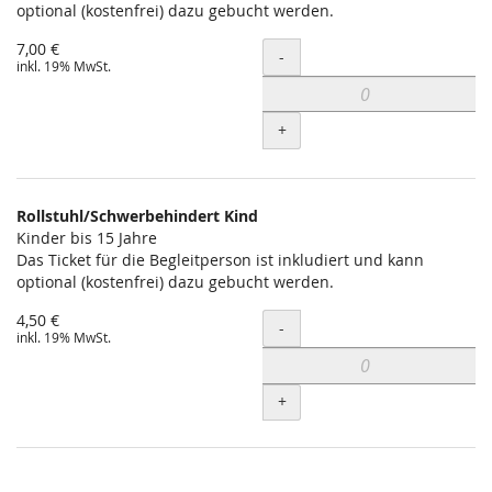
optional (kostenfrei) dazu gebucht werden.
7,00 €
Menge
-
inkl. 19% MwSt.
+
Rollstuhl/Schwerbehindert Kind
Kinder bis 15 Jahre
Das Ticket für die Begleitperson ist inkludiert und kann
optional (kostenfrei) dazu gebucht werden.
4,50 €
Menge
-
inkl. 19% MwSt.
+