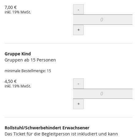
7,00 €
Menge
-
inkl. 19% MwSt.
+
Gruppe Kind
Gruppen ab 15 Personen
minimale Bestellmenge: 15
4,50 €
Menge
-
inkl. 19% MwSt.
+
Rollstuhl/Schwerbehindert Erwachsener
Das Ticket für die Begleitperson ist inkludiert und kann