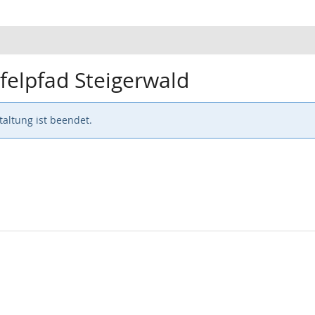
felpfad Steigerwald
altung ist beendet.