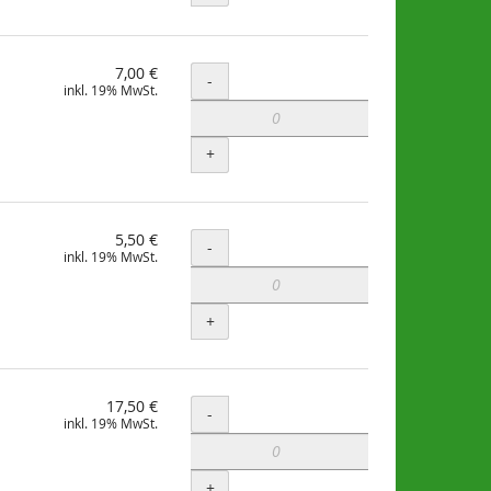
7,00 €
Menge
-
inkl. 19% MwSt.
+
5,50 €
Menge
-
inkl. 19% MwSt.
+
17,50 €
Menge
-
inkl. 19% MwSt.
+