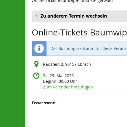
Online-Ticket Baumwipfelpfad Steigerwald
Zu anderem Termin wechseln
Online-Tickets Baumwip
Der Buchungszeitraum für diese Veranst
Radstein 2, 96157 Ebrach
Sa, 23. Mai 2026
Beginn:
09:00
Uhr
Zum Kalender hinzufügen
Produkte
Erwachsene
Unkategorisierte
Produkte