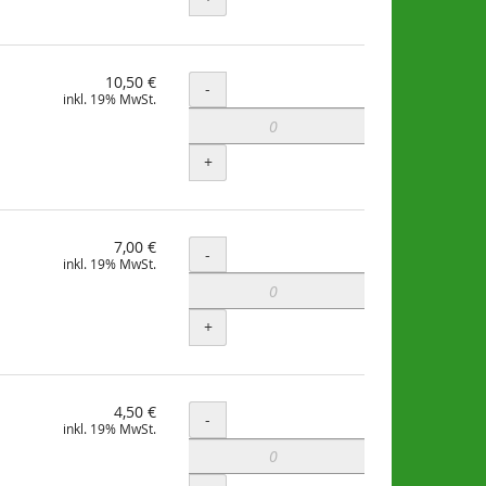
10,50 €
Menge
-
inkl. 19% MwSt.
+
7,00 €
Menge
-
inkl. 19% MwSt.
+
4,50 €
Menge
-
inkl. 19% MwSt.