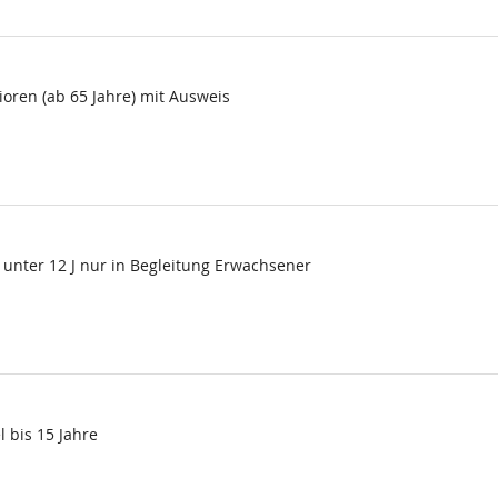
ioren (ab 65 Jahre) mit Ausweis
 unter 12 J nur in Begleitung Erwachsener
l bis 15 Jahre