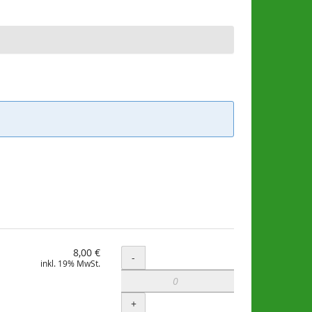
8,00 €
Menge
-
inkl. 19% MwSt.
+