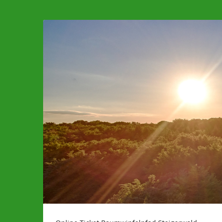
Zum
Haupt-
Inhalt
springen