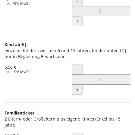
Menge
-
inkl. 19% MwSt.
+
Kind ab 6 J.
einzelne Kinder zwischen 6 und 15 Jahren, Kinder unter 12 J
nur in Begleitung Erwachsener
5,50 €
Menge
-
inkl. 19% MwSt.
+
Familienticket
2 Eltern- oder Großeltern plus eigene Kinder/Enkel bis 15
Jahre