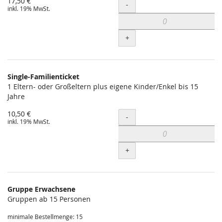
17,50 €
Menge
-
inkl. 19% MwSt.
+
Single-Familienticket
1 Eltern- oder Großeltern plus eigene Kinder/Enkel bis 15
Jahre
10,50 €
Menge
-
inkl. 19% MwSt.
+
Gruppe Erwachsene
Gruppen ab 15 Personen
minimale Bestellmenge: 15