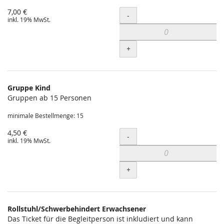
7,00 €
Menge
-
inkl. 19% MwSt.
+
Gruppe Kind
Gruppen ab 15 Personen
minimale Bestellmenge: 15
4,50 €
Menge
-
inkl. 19% MwSt.
+
Rollstuhl/Schwerbehindert Erwachsener
Das Ticket für die Begleitperson ist inkludiert und kann