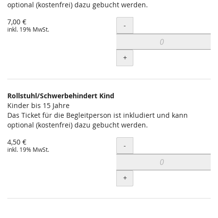
optional (kostenfrei) dazu gebucht werden.
7,00 €
Menge
-
inkl. 19% MwSt.
+
Rollstuhl/Schwerbehindert Kind
Kinder bis 15 Jahre
Das Ticket für die Begleitperson ist inkludiert und kann
optional (kostenfrei) dazu gebucht werden.
4,50 €
Menge
-
inkl. 19% MwSt.
+