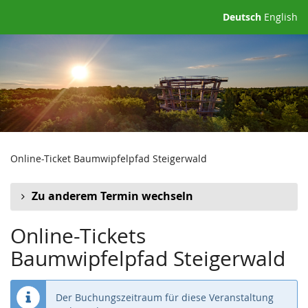
Zum
Deutsch
English
Haupt-
Inhalt
springen
Online-Ticket Baumwipfelpfad Steigerwald
Zu anderem Termin wechseln
Online-Tickets
Baumwipfelpfad Steigerwald
Der Buchungszeitraum für diese Veranstaltung