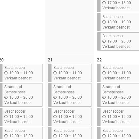
b
17:00
–
18:00
i
Verkauf beendet
s
Beachsoccer
b
18:00
–
19:00
i
Verkauf beendet
s
Beachsoccer
b
19:00
–
20:00
i
Verkauf beendet
s
20
21
22
Beachsoccer
Beachsoccer
Beachsoccer
b
b
b
10:00
–
11:00
10:00
–
11:00
10:00
–
11:00
i
i
i
Verkauf beendet
Verkauf beendet
Verkauf beendet
s
s
s
Strandbad
Strandbad
Strandbad
Bernsteinsee
Bernsteinsee
Bernsteinsee
b
b
b
10:00
–
20:00
10:00
–
20:00
10:00
–
20:00
i
i
i
Verkauf beendet
Verkauf beendet
Verkauf beendet
s
s
s
Beachsoccer
Beachsoccer
Beachsoccer
b
b
b
11:00
–
12:00
11:00
–
12:00
11:00
–
12:00
i
i
i
Verkauf beendet
Verkauf beendet
Verkauf beendet
s
s
s
Beachsoccer
Beachsoccer
Beachsoccer
b
b
b
12:00
–
13:00
12:00
–
13:00
12:00
–
13:00