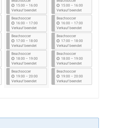
Beachsoccer
Beachsoccer
b
b
15:00
–
16:00
15:00
–
16:00
i
i
Verkauf beendet
Verkauf beendet
s
s
Beachsoccer
Beachsoccer
b
b
16:00
–
17:00
16:00
–
17:00
i
i
Verkauf beendet
Verkauf beendet
s
s
Beachsoccer
Beachsoccer
b
b
17:00
–
18:00
17:00
–
18:00
i
i
Verkauf beendet
Verkauf beendet
s
s
Beachsoccer
Beachsoccer
b
b
18:00
–
19:00
18:00
–
19:00
i
i
Verkauf beendet
Verkauf beendet
s
s
Beachsoccer
Beachsoccer
b
b
19:00
–
20:00
19:00
–
20:00
i
i
Verkauf beendet
Verkauf beendet
s
s