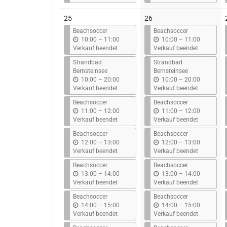
s
s
25
26
Beachsoccer
Beachsoccer
b
b
10:00
–
11:00
10:00
–
11:00
i
i
Verkauf beendet
Verkauf beendet
s
s
Strandbad
Strandbad
Bernsteinsee
Bernsteinsee
b
b
10:00
–
20:00
10:00
–
20:00
i
i
Verkauf beendet
Verkauf beendet
s
s
Beachsoccer
Beachsoccer
b
b
11:00
–
12:00
11:00
–
12:00
i
i
Verkauf beendet
Verkauf beendet
s
s
Beachsoccer
Beachsoccer
b
b
12:00
–
13:00
12:00
–
13:00
i
i
Verkauf beendet
Verkauf beendet
s
s
Beachsoccer
Beachsoccer
b
b
13:00
–
14:00
13:00
–
14:00
i
i
Verkauf beendet
Verkauf beendet
s
s
Beachsoccer
Beachsoccer
b
b
14:00
–
15:00
14:00
–
15:00
i
i
Verkauf beendet
Verkauf beendet
s
s