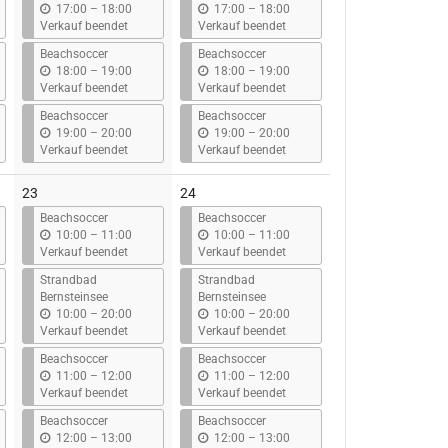
b
b
17:00
–
18:00
17:00
–
18:00
i
i
Verkauf beendet
Verkauf beendet
s
s
Beachsoccer
Beachsoccer
b
b
18:00
–
19:00
18:00
–
19:00
i
i
Verkauf beendet
Verkauf beendet
s
s
Beachsoccer
Beachsoccer
b
b
19:00
–
20:00
19:00
–
20:00
i
i
Verkauf beendet
Verkauf beendet
s
s
23
24
Beachsoccer
Beachsoccer
b
b
10:00
–
11:00
10:00
–
11:00
i
i
Verkauf beendet
Verkauf beendet
s
s
Strandbad
Strandbad
Bernsteinsee
Bernsteinsee
b
b
10:00
–
20:00
10:00
–
20:00
i
i
Verkauf beendet
Verkauf beendet
s
s
Beachsoccer
Beachsoccer
b
b
11:00
–
12:00
11:00
–
12:00
i
i
Verkauf beendet
Verkauf beendet
s
s
Beachsoccer
Beachsoccer
b
b
12:00
–
13:00
12:00
–
13:00