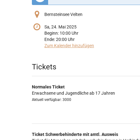
Bernsteinsee Velten
Sa, 24. Mai 2025
Beginn:
10:00
Uhr
Ende:
20:00
Uhr
Zum Kalender hinzufügen
Produkte
Tickets
Normales Ticket
Erwachsene und Jugendliche ab 17 Jahren
Aktuell verfügbar: 3000
Ticket Schwerbehinderte mit amtl. Ausweis