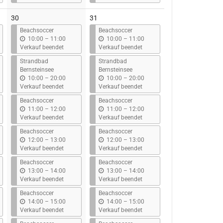
s
s
30
31
Beachsoccer
Beachsoccer
b
b
10:00
–
11:00
10:00
–
11:00
i
i
Verkauf beendet
Verkauf beendet
s
s
Strandbad
Strandbad
Bernsteinsee
Bernsteinsee
b
b
10:00
–
20:00
10:00
–
20:00
i
i
Verkauf beendet
Verkauf beendet
s
s
Beachsoccer
Beachsoccer
b
b
11:00
–
12:00
11:00
–
12:00
i
i
Verkauf beendet
Verkauf beendet
s
s
Beachsoccer
Beachsoccer
b
b
12:00
–
13:00
12:00
–
13:00
i
i
Verkauf beendet
Verkauf beendet
s
s
Beachsoccer
Beachsoccer
b
b
13:00
–
14:00
13:00
–
14:00
i
i
Verkauf beendet
Verkauf beendet
s
s
Beachsoccer
Beachsoccer
b
b
14:00
–
15:00
14:00
–
15:00
i
i
Verkauf beendet
Verkauf beendet
s
s