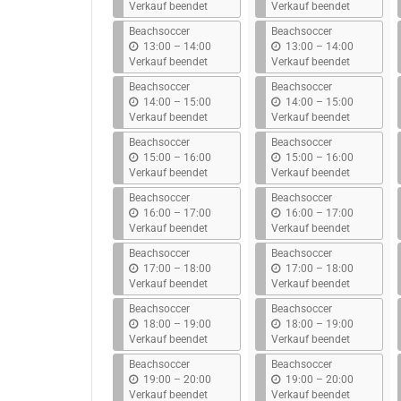
i
i
Verkauf beendet
Verkauf beendet
s
s
Beachsoccer
Beachsoccer
b
b
13:00
–
14:00
13:00
–
14:00
i
i
Verkauf beendet
Verkauf beendet
s
s
Beachsoccer
Beachsoccer
b
b
14:00
–
15:00
14:00
–
15:00
i
i
Verkauf beendet
Verkauf beendet
s
s
Beachsoccer
Beachsoccer
b
b
15:00
–
16:00
15:00
–
16:00
i
i
Verkauf beendet
Verkauf beendet
s
s
Beachsoccer
Beachsoccer
b
b
16:00
–
17:00
16:00
–
17:00
i
i
Verkauf beendet
Verkauf beendet
s
s
Beachsoccer
Beachsoccer
b
b
17:00
–
18:00
17:00
–
18:00
i
i
Verkauf beendet
Verkauf beendet
s
s
Beachsoccer
Beachsoccer
b
b
18:00
–
19:00
18:00
–
19:00
i
i
Verkauf beendet
Verkauf beendet
s
s
Beachsoccer
Beachsoccer
b
b
19:00
–
20:00
19:00
–
20:00
i
i
Verkauf beendet
Verkauf beendet