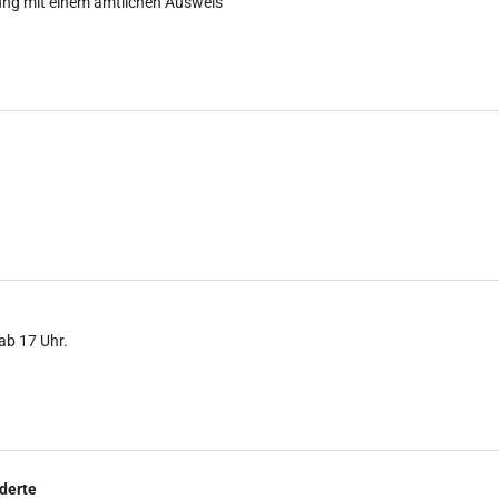
ung mit einem amtlichen Ausweis
ab 17 Uhr.
derte