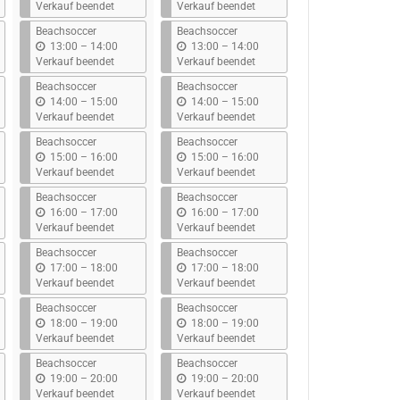
i
i
Verkauf beendet
Verkauf beendet
s
s
Beachsoccer
Beachsoccer
b
b
13:00
–
14:00
13:00
–
14:00
i
i
Verkauf beendet
Verkauf beendet
s
s
Beachsoccer
Beachsoccer
b
b
14:00
–
15:00
14:00
–
15:00
i
i
Verkauf beendet
Verkauf beendet
s
s
Beachsoccer
Beachsoccer
b
b
15:00
–
16:00
15:00
–
16:00
i
i
Verkauf beendet
Verkauf beendet
s
s
Beachsoccer
Beachsoccer
b
b
16:00
–
17:00
16:00
–
17:00
i
i
Verkauf beendet
Verkauf beendet
s
s
Beachsoccer
Beachsoccer
b
b
17:00
–
18:00
17:00
–
18:00
i
i
Verkauf beendet
Verkauf beendet
s
s
Beachsoccer
Beachsoccer
b
b
18:00
–
19:00
18:00
–
19:00
i
i
Verkauf beendet
Verkauf beendet
s
s
Beachsoccer
Beachsoccer
b
b
19:00
–
20:00
19:00
–
20:00
i
i
Verkauf beendet
Verkauf beendet