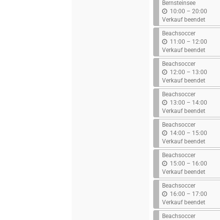
Bernsteinsee
b
10:00
–
20:00
i
Verkauf beendet
s
Beachsoccer
b
11:00
–
12:00
i
Verkauf beendet
s
Beachsoccer
b
12:00
–
13:00
i
Verkauf beendet
s
Beachsoccer
b
13:00
–
14:00
i
Verkauf beendet
s
Beachsoccer
b
14:00
–
15:00
i
Verkauf beendet
s
Beachsoccer
b
15:00
–
16:00
i
Verkauf beendet
s
Beachsoccer
b
16:00
–
17:00
i
Verkauf beendet
s
Beachsoccer