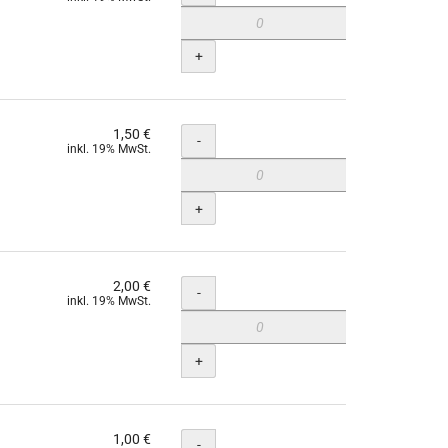
+
1,50 €
Menge
-
inkl. 19% MwSt.
+
2,00 €
Menge
-
inkl. 19% MwSt.
+
1,00 €
Menge
-