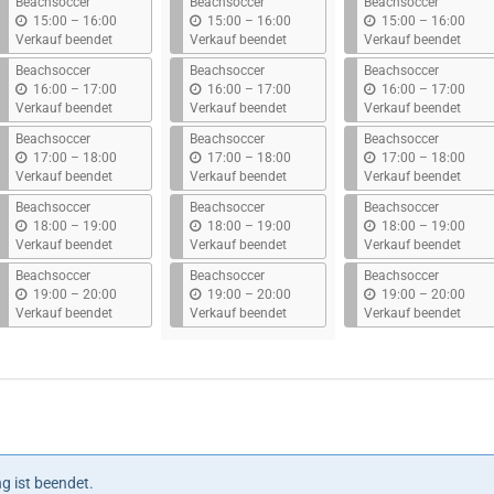
Beachsoccer
Beachsoccer
Beachsoccer
b
b
b
15:00
–
16:00
15:00
–
16:00
15:00
–
16:00
i
i
i
Verkauf beendet
Verkauf beendet
Verkauf beendet
s
s
s
Beachsoccer
Beachsoccer
Beachsoccer
b
b
b
16:00
–
17:00
16:00
–
17:00
16:00
–
17:00
i
i
i
Verkauf beendet
Verkauf beendet
Verkauf beendet
s
s
s
Beachsoccer
Beachsoccer
Beachsoccer
b
b
b
17:00
–
18:00
17:00
–
18:00
17:00
–
18:00
i
i
i
Verkauf beendet
Verkauf beendet
Verkauf beendet
s
s
s
Beachsoccer
Beachsoccer
Beachsoccer
b
b
b
18:00
–
19:00
18:00
–
19:00
18:00
–
19:00
i
i
i
Verkauf beendet
Verkauf beendet
Verkauf beendet
s
s
s
Beachsoccer
Beachsoccer
Beachsoccer
b
b
b
19:00
–
20:00
19:00
–
20:00
19:00
–
20:00
i
i
i
Verkauf beendet
Verkauf beendet
Verkauf beendet
s
s
s
g ist beendet.