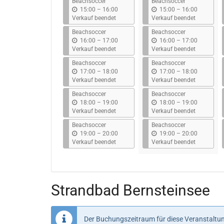
Beachsoccer
Beachsoccer
b
b
15:00
–
16:00
15:00
–
16:00
i
i
Verkauf beendet
Verkauf beendet
s
s
Beachsoccer
Beachsoccer
b
b
16:00
–
17:00
16:00
–
17:00
i
i
Verkauf beendet
Verkauf beendet
s
s
Beachsoccer
Beachsoccer
b
b
17:00
–
18:00
17:00
–
18:00
i
i
Verkauf beendet
Verkauf beendet
s
s
Beachsoccer
Beachsoccer
b
b
18:00
–
19:00
18:00
–
19:00
i
i
Verkauf beendet
Verkauf beendet
s
s
Beachsoccer
Beachsoccer
b
b
19:00
–
20:00
19:00
–
20:00
i
i
Verkauf beendet
Verkauf beendet
s
s
Strandbad Bernsteinsee
Der Buchungszeitraum für diese Veranstaltun