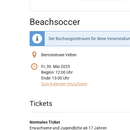
Veranstaltungen
Veranstaltungen
Beachsoccer
Der Buchungszeitraum für diese Veranstaltun
Bernsteinsee Velten
Fr, 30. Mai 2025
Beginn:
12:00
Uhr
Ende:
13:00
Uhr
Zum Kalender hinzufügen
Produkte
Tickets
Normales Ticket
Erwachsene und Jugendliche ab 17 Jahren