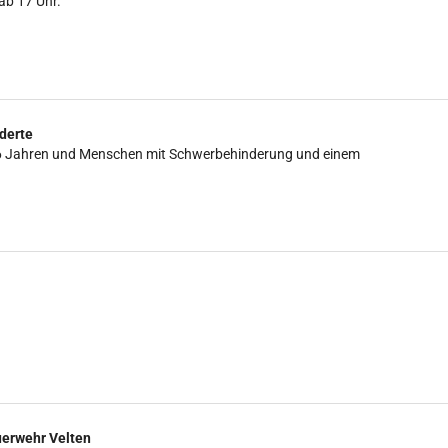
ab 17 Uhr.
derte
is 16 Jahren und Menschen mit Schwerbehinderung und einem
uerwehr Velten