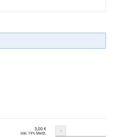
3,00 €
Menge
-
inkl. 19% MwSt.