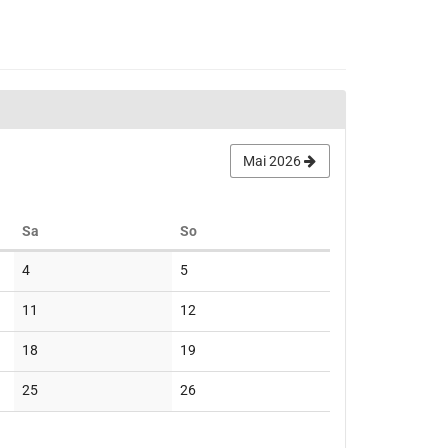
Mai 2026
Samstag
Sonntag
Sa
So
Keine
Keine
4
5
Veranstaltungen
Veranstaltungen
Keine
Keine
11
12
Veranstaltungen
Veranstaltungen
Keine
Keine
18
19
Veranstaltungen
Veranstaltungen
Keine
Keine
25
26
Veranstaltungen
Veranstaltungen