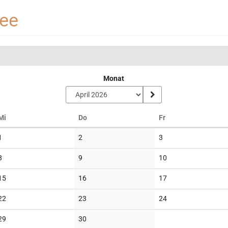
see
Monat
Mittwoch
Donnerstag
Freitag
Mi
Do
Fr
Keine
Keine
Keine
1
2
3
Veranstaltungen
Veranstaltungen
Veranstaltungen
Keine
Keine
Keine
8
9
10
Veranstaltungen
Veranstaltungen
Veranstaltungen
Keine
Keine
Keine
15
16
17
Veranstaltungen
Veranstaltungen
Veranstaltungen
Keine
Keine
Keine
22
23
24
Veranstaltungen
Veranstaltungen
Veranstaltungen
Keine
Keine
29
30