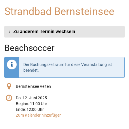
Zum
Strandbad Bernsteinsee
Haupt-
Inhalt
springen
Zu anderem Termin wechseln
Beachsoccer
Der Buchungszeitraum für diese Veranstaltung ist
beendet.
Bernsteinsee Velten
Do, 12. Juni 2025
Beginn:
11:00
Uhr
Ende:
12:00
Uhr
Zum Kalender hinzufügen