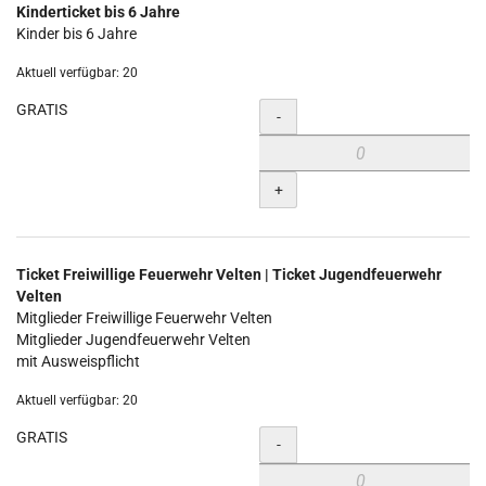
Kinderticket bis 6 Jahre
Kinder bis 6 Jahre
Aktuell verfügbar: 20
GRATIS
Menge
-
+
Ticket Freiwillige Feuerwehr Velten | Ticket Jugendfeuerwehr
Velten
Mitglieder Freiwillige Feuerwehr Velten
Mitglieder Jugendfeuerwehr Velten
mit Ausweispflicht
Aktuell verfügbar: 20
GRATIS
Menge
-