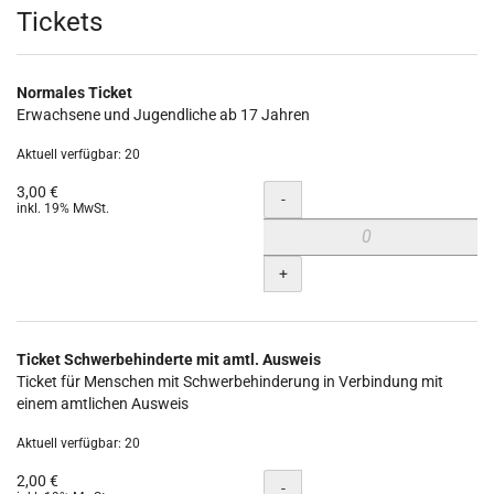
Produkte
Tickets
Normales Ticket
Erwachsene und Jugendliche ab 17 Jahren
Aktuell verfügbar: 20
3,00 €
Menge
-
inkl. 19% MwSt.
+
Ticket Schwerbehinderte mit amtl. Ausweis
Ticket für Menschen mit Schwerbehinderung in Verbindung mit
einem amtlichen Ausweis
Aktuell verfügbar: 20
2,00 €
Menge
-