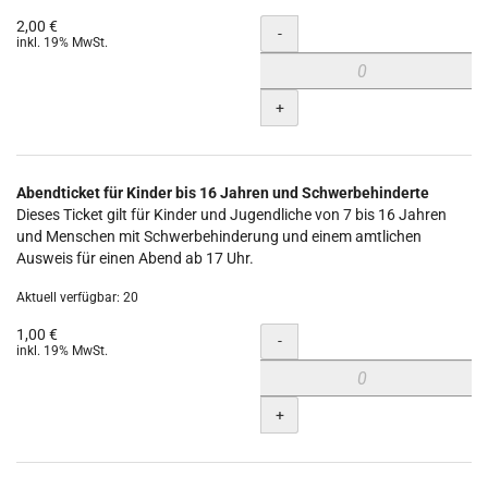
2,00 €
Menge
-
inkl. 19% MwSt.
+
Abendticket für Kinder bis 16 Jahren und Schwerbehinderte
Dieses Ticket gilt für Kinder und Jugendliche von 7 bis 16 Jahren
und Menschen mit Schwerbehinderung und einem amtlichen
Ausweis für einen Abend ab 17 Uhr.
Aktuell verfügbar: 20
1,00 €
Menge
-
inkl. 19% MwSt.
+