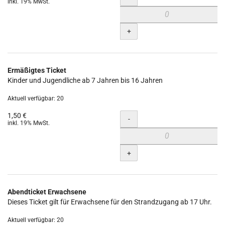
inkl. 19% MwSt.
+
Ermäßigtes Ticket
Kinder und Jugendliche ab 7 Jahren bis 16 Jahren
Aktuell verfügbar: 20
1,50 €
Menge
-
inkl. 19% MwSt.
+
Abendticket Erwachsene
Dieses Ticket gilt für Erwachsene für den Strandzugang ab 17 Uhr.
Aktuell verfügbar: 20