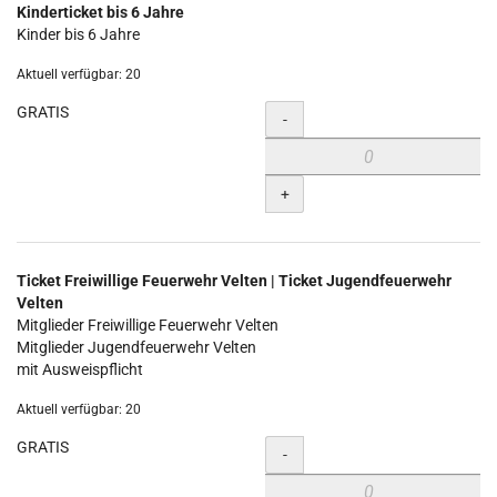
Kinderticket bis 6 Jahre
Kinder bis 6 Jahre
Aktuell verfügbar: 20
GRATIS
Menge
-
+
Ticket Freiwillige Feuerwehr Velten | Ticket Jugendfeuerwehr
Velten
Mitglieder Freiwillige Feuerwehr Velten
Mitglieder Jugendfeuerwehr Velten
mit Ausweispflicht
Aktuell verfügbar: 20
GRATIS
Menge
-