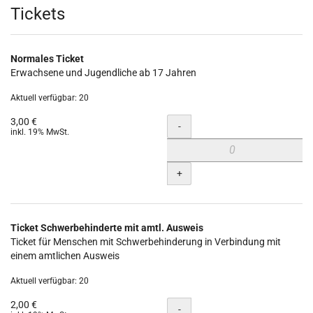
Produkte
Tickets
Normales Ticket
Erwachsene und Jugendliche ab 17 Jahren
Aktuell verfügbar: 20
3,00 €
Menge
-
inkl. 19% MwSt.
+
Ticket Schwerbehinderte mit amtl. Ausweis
Ticket für Menschen mit Schwerbehinderung in Verbindung mit
einem amtlichen Ausweis
Aktuell verfügbar: 20
2,00 €
Menge
-