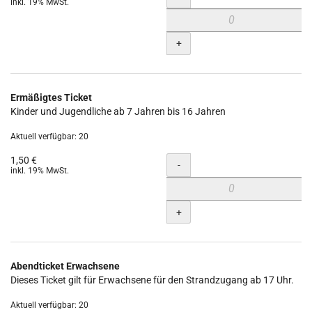
inkl. 19% MwSt.
+
Ermäßigtes Ticket
Kinder und Jugendliche ab 7 Jahren bis 16 Jahren
Aktuell verfügbar: 20
1,50 €
Menge
-
inkl. 19% MwSt.
+
Abendticket Erwachsene
Dieses Ticket gilt für Erwachsene für den Strandzugang ab 17 Uhr.
Aktuell verfügbar: 20