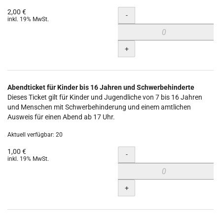
2,00 €
Menge
-
inkl. 19% MwSt.
+
Abendticket für Kinder bis 16 Jahren und Schwerbehinderte
Dieses Ticket gilt für Kinder und Jugendliche von 7 bis 16 Jahren
und Menschen mit Schwerbehinderung und einem amtlichen
Ausweis für einen Abend ab 17 Uhr.
Aktuell verfügbar: 20
1,00 €
Menge
-
inkl. 19% MwSt.
+