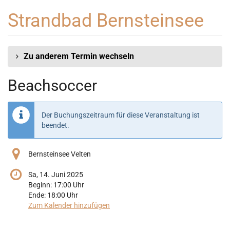
Zum
Strandbad Bernsteinsee
Haupt-
Inhalt
springen
Zu anderem Termin wechseln
Beachsoccer
Der Buchungszeitraum für diese Veranstaltung ist
beendet.
Bernsteinsee Velten
Sa, 14. Juni 2025
Beginn:
17:00
Uhr
Ende:
18:00
Uhr
Zum Kalender hinzufügen