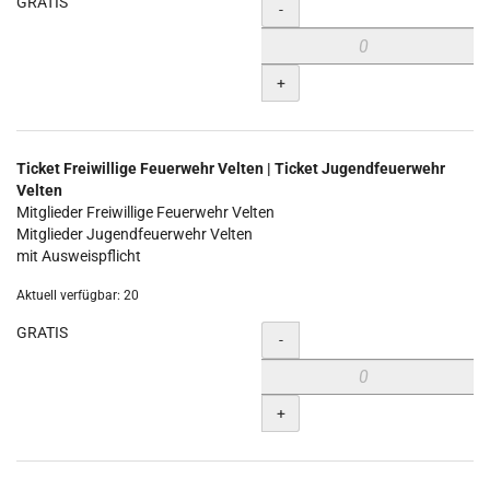
GRATIS
Menge
-
+
Ticket Freiwillige Feuerwehr Velten | Ticket Jugendfeuerwehr
Velten
Mitglieder Freiwillige Feuerwehr Velten
Mitglieder Jugendfeuerwehr Velten
mit Ausweispflicht
Aktuell verfügbar: 20
GRATIS
Menge
-
+