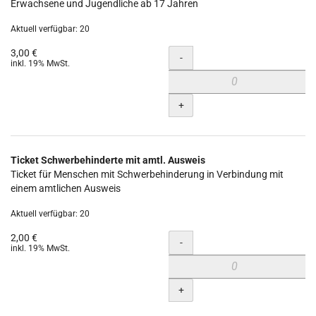
Erwachsene und Jugendliche ab 17 Jahren
Aktuell verfügbar: 20
3,00 €
Menge
-
inkl. 19% MwSt.
+
Ticket Schwerbehinderte mit amtl. Ausweis
Ticket für Menschen mit Schwerbehinderung in Verbindung mit
einem amtlichen Ausweis
Aktuell verfügbar: 20
2,00 €
Menge
-
inkl. 19% MwSt.
+