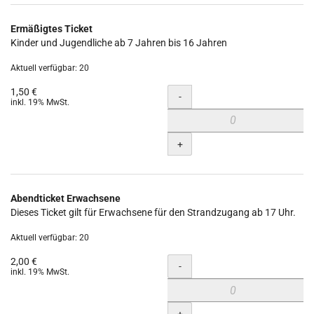
Ermäßigtes Ticket
Kinder und Jugendliche ab 7 Jahren bis 16 Jahren
Aktuell verfügbar: 20
1,50 €
Menge
-
inkl. 19% MwSt.
+
Abendticket Erwachsene
Dieses Ticket gilt für Erwachsene für den Strandzugang ab 17 Uhr.
Aktuell verfügbar: 20
2,00 €
Menge
-
inkl. 19% MwSt.
+