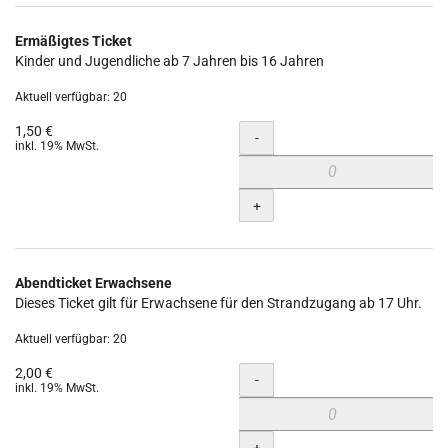
Ermäßigtes Ticket
Kinder und Jugendliche ab 7 Jahren bis 16 Jahren
Aktuell verfügbar: 20
1,50 €
Menge
-
inkl. 19% MwSt.
+
Abendticket Erwachsene
Dieses Ticket gilt für Erwachsene für den Strandzugang ab 17 Uhr.
Aktuell verfügbar: 20
2,00 €
Menge
-
inkl. 19% MwSt.
+