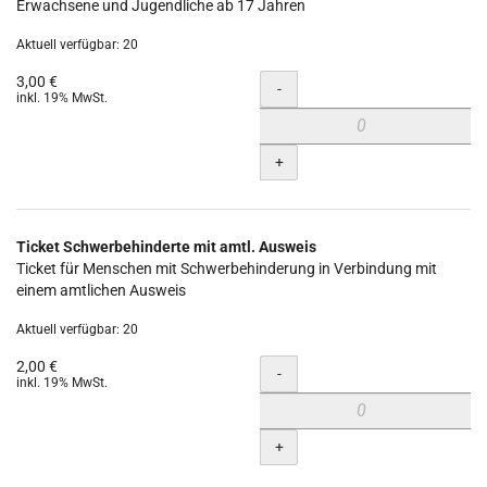
Erwachsene und Jugendliche ab 17 Jahren
Aktuell verfügbar: 20
3,00 €
Menge
-
inkl. 19% MwSt.
+
Ticket Schwerbehinderte mit amtl. Ausweis
Ticket für Menschen mit Schwerbehinderung in Verbindung mit
einem amtlichen Ausweis
Aktuell verfügbar: 20
2,00 €
Menge
-
inkl. 19% MwSt.
+