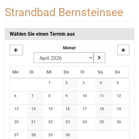
Zum
Strandbad Bernsteinsee
Haupt-
Inhalt
springen
Wählen Sie einen Termin aus
Monat
Montag
Dienstag
Mittwoch
Donnerstag
Freitag
Samstag
Sonntag
Mo
Di
Mi
Do
Fr
Sa
So
Kalender
1
2
3
4
5
Keine Veranstaltungen
Keine Veranstaltungen
Keine Veranstaltungen
Keine Veranstaltunge
Keine Verans
6
7
8
9
10
11
12
Keine Veranstaltungen
Keine Veranstaltungen
Keine Veranstaltungen
Keine Veranstaltungen
Keine Veranstaltungen
Keine Veranstaltunge
Keine Verans
13
14
15
16
17
18
19
Keine Veranstaltungen
Keine Veranstaltungen
Keine Veranstaltungen
Keine Veranstaltungen
Keine Veranstaltungen
Keine Veranstaltunge
Keine Verans
20
21
22
23
24
25
26
Keine Veranstaltungen
Keine Veranstaltungen
Keine Veranstaltungen
Keine Veranstaltungen
Keine Veranstaltungen
Keine Veranstaltunge
Keine Verans
27
28
29
30