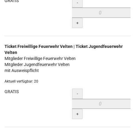
GRATIS
Menge
-
+
Ticket Freiwillige Feuerwehr Velten | Ticket Jugendfeuerwehr
Velten
Mitglieder Freiwillige Feuerwehr Velten
Mitglieder Jugendfeuerwehr Velten
mit Ausweispflicht
Aktuell verfügbar: 20
GRATIS
Menge
-
+