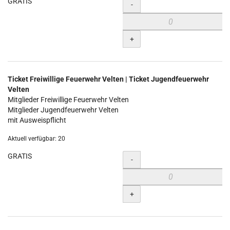
GRATIS
Menge
-
+
Ticket Freiwillige Feuerwehr Velten | Ticket Jugendfeuerwehr
Velten
Mitglieder Freiwillige Feuerwehr Velten
Mitglieder Jugendfeuerwehr Velten
mit Ausweispflicht
Aktuell verfügbar: 20
GRATIS
Menge
-
+