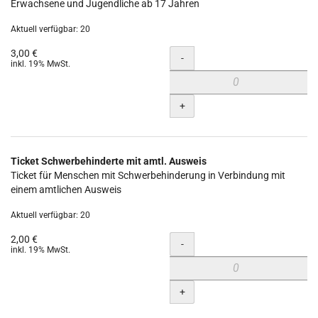
Erwachsene und Jugendliche ab 17 Jahren
Aktuell verfügbar: 20
3,00 €
Menge
-
inkl. 19% MwSt.
+
Ticket Schwerbehinderte mit amtl. Ausweis
Ticket für Menschen mit Schwerbehinderung in Verbindung mit
einem amtlichen Ausweis
Aktuell verfügbar: 20
2,00 €
Menge
-
inkl. 19% MwSt.
+