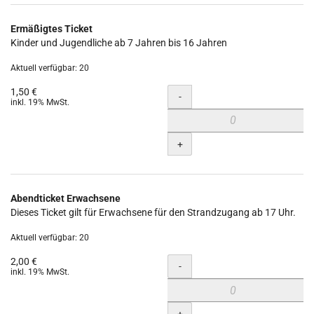
Ermäßigtes Ticket
Kinder und Jugendliche ab 7 Jahren bis 16 Jahren
Aktuell verfügbar: 20
1,50 €
Menge
-
inkl. 19% MwSt.
+
Abendticket Erwachsene
Dieses Ticket gilt für Erwachsene für den Strandzugang ab 17 Uhr.
Aktuell verfügbar: 20
2,00 €
Menge
-
inkl. 19% MwSt.
+