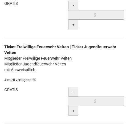
GRATIS
Menge
-
+
Ticket Freiwillige Feuerwehr Velten | Ticket Jugendfeuerwehr
Velten
Mitglieder Freiwillige Feuerwehr Velten
Mitglieder Jugendfeuerwehr Velten
mit Ausweispflicht
Aktuell verfügbar: 20
GRATIS
Menge
-
+