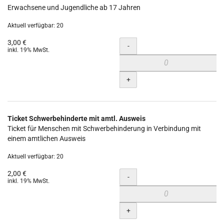
Erwachsene und Jugendliche ab 17 Jahren
Aktuell verfügbar: 20
3,00 €
Menge
-
inkl. 19% MwSt.
+
Ticket Schwerbehinderte mit amtl. Ausweis
Ticket für Menschen mit Schwerbehinderung in Verbindung mit
einem amtlichen Ausweis
Aktuell verfügbar: 20
2,00 €
Menge
-
inkl. 19% MwSt.
+