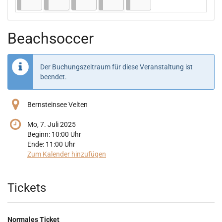
Beachsoccer
Der Buchungszeitraum für diese Veranstaltung ist
beendet.
Bernsteinsee Velten
Mo, 7. Juli 2025
Beginn:
10:00
Uhr
Ende:
11:00
Uhr
Zum Kalender hinzufügen
Produkte
Tickets
Normales Ticket