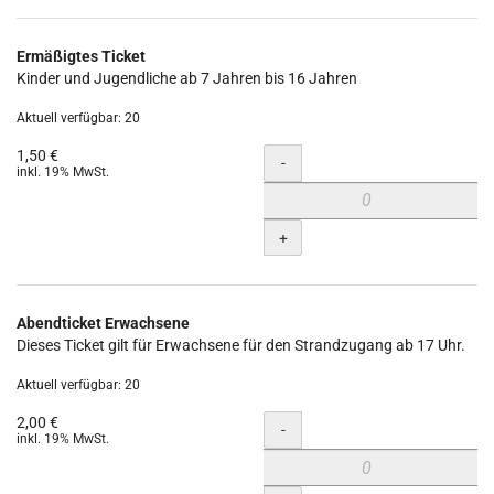
Ermäßigtes Ticket
Kinder und Jugendliche ab 7 Jahren bis 16 Jahren
Aktuell verfügbar: 20
1,50 €
Menge
-
inkl. 19% MwSt.
+
Abendticket Erwachsene
Dieses Ticket gilt für Erwachsene für den Strandzugang ab 17 Uhr.
Aktuell verfügbar: 20
2,00 €
Menge
-
inkl. 19% MwSt.