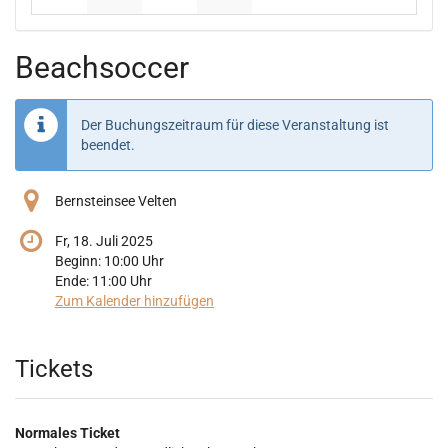
Keine Veranstaltungen
Keine Veranstaltungen
Keine Veranstaltungen
Keine Veranstaltungen
Beachsoccer
Der Buchungszeitraum für diese Veranstaltung ist
beendet.
Bernsteinsee Velten
Fr, 18. Juli 2025
Beginn:
10:00
Uhr
Ende:
11:00
Uhr
Zum Kalender hinzufügen
Produkte
Tickets
Normales Ticket