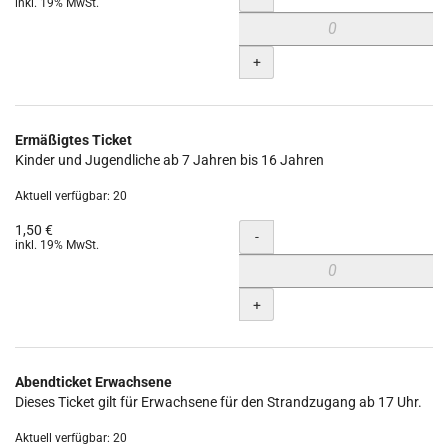
inkl. 19% MwSt.
+
Ermäßigtes Ticket
Kinder und Jugendliche ab 7 Jahren bis 16 Jahren
Aktuell verfügbar: 20
1,50 €
Menge
-
inkl. 19% MwSt.
+
Abendticket Erwachsene
Dieses Ticket gilt für Erwachsene für den Strandzugang ab 17 Uhr.
Aktuell verfügbar: 20