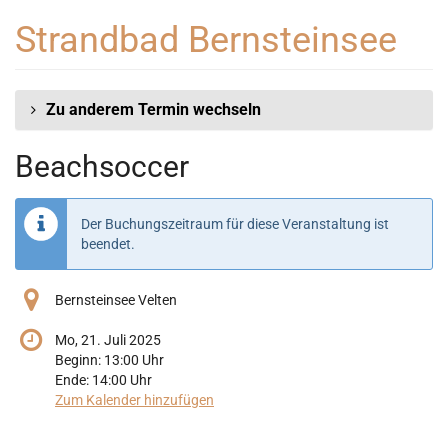
Zum
Strandbad Bernsteinsee
Haupt-
Inhalt
springen
Zu anderem Termin wechseln
Beachsoccer
Der Buchungszeitraum für diese Veranstaltung ist
beendet.
Bernsteinsee Velten
Mo, 21. Juli 2025
Beginn:
13:00
Uhr
Ende:
14:00
Uhr
Zum Kalender hinzufügen