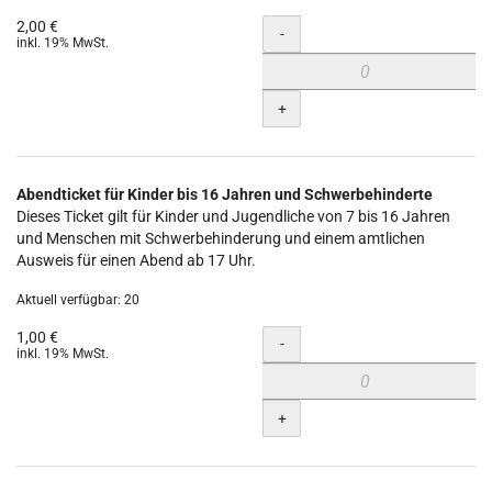
2,00 €
Menge
-
inkl. 19% MwSt.
+
Abendticket für Kinder bis 16 Jahren und Schwerbehinderte
Dieses Ticket gilt für Kinder und Jugendliche von 7 bis 16 Jahren
und Menschen mit Schwerbehinderung und einem amtlichen
Ausweis für einen Abend ab 17 Uhr.
Aktuell verfügbar: 20
1,00 €
Menge
-
inkl. 19% MwSt.
+