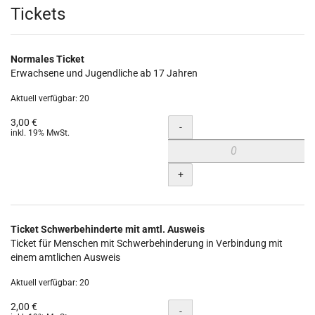
Produkte
Tickets
Normales Ticket
Erwachsene und Jugendliche ab 17 Jahren
Aktuell verfügbar: 20
3,00 €
Menge
-
inkl. 19% MwSt.
+
Ticket Schwerbehinderte mit amtl. Ausweis
Ticket für Menschen mit Schwerbehinderung in Verbindung mit
einem amtlichen Ausweis
Aktuell verfügbar: 20
2,00 €
Menge
-