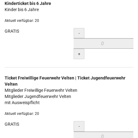
Kinderticket bis 6 Jahre
Kinder bis 6 Jahre
Aktuell verfügbar: 20
GRATIS
Menge
-
+
Ticket Freiwillige Feuerwehr Velten | Ticket Jugendfeuerwehr
Velten
Mitglieder Freiwillige Feuerwehr Velten
Mitglieder Jugendfeuerwehr Velten
mit Ausweispflicht
Aktuell verfügbar: 20
GRATIS
Menge
-