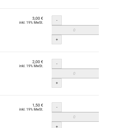
3,00 €
Menge
-
inkl. 19% MwSt.
+
2,00 €
Menge
-
inkl. 19% MwSt.
+
1,50 €
Menge
-
inkl. 19% MwSt.
+