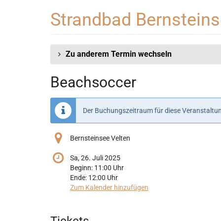
Zum
Strandbad Bernstein
Haupt-
Inhalt
springen
Zu anderem Termin wechseln
Beachsoccer
Der Buchungszeitraum für diese Veranstaltun
Bernsteinsee Velten
Sa, 26. Juli 2025
Beginn:
11:00
Uhr
Ende:
12:00
Uhr
Zum Kalender hinzufügen