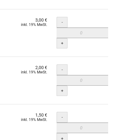
3,00 €
Menge
-
inkl. 19% MwSt.
+
2,00 €
Menge
-
inkl. 19% MwSt.
+
1,50 €
Menge
-
inkl. 19% MwSt.
+