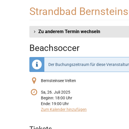
Zum
Strandbad Bernstein
Haupt-
Inhalt
springen
Zu anderem Termin wechseln
Beachsoccer
Der Buchungszeitraum für diese Veranstaltun
Bernsteinsee Velten
Sa, 26. Juli 2025
Beginn:
18:00
Uhr
Ende:
19:00
Uhr
Zum Kalender hinzufügen