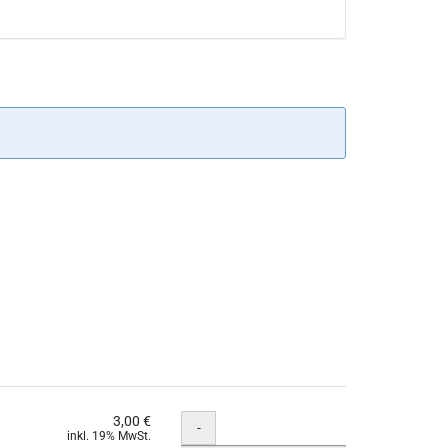
3,00 €
Menge
-
inkl. 19% MwSt.