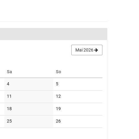
Mai 2026
Samstag
Sonntag
Sa
So
Keine
Keine
4
5
Veranstaltungen
Veranstaltungen
Keine
Keine
11
12
Veranstaltungen
Veranstaltungen
Keine
Keine
18
19
Veranstaltungen
Veranstaltungen
Keine
Keine
25
26
Veranstaltungen
Veranstaltungen