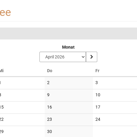
see
Monat
Mittwoch
Donnerstag
Freitag
Mi
Do
Fr
Keine
Keine
Keine
1
2
3
Veranstaltungen
Veranstaltungen
Veranstaltungen
Keine
Keine
Keine
8
9
10
Veranstaltungen
Veranstaltungen
Veranstaltungen
Keine
Keine
Keine
15
16
17
Veranstaltungen
Veranstaltungen
Veranstaltungen
Keine
Keine
Keine
22
23
24
Veranstaltungen
Veranstaltungen
Veranstaltungen
Keine
Keine
29
30