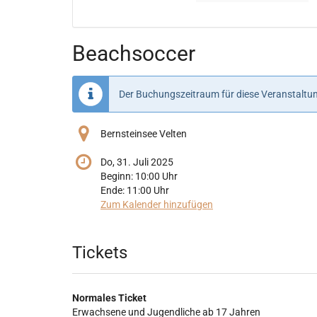
Veranstaltungen
Veranstaltungen
Beachsoccer
Der Buchungszeitraum für diese Veranstaltun
Bernsteinsee Velten
Do, 31. Juli 2025
Beginn:
10:00
Uhr
Ende:
11:00
Uhr
Zum Kalender hinzufügen
Produkte
Tickets
Normales Ticket
Erwachsene und Jugendliche ab 17 Jahren