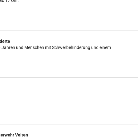
ab 17 Uhr.
derte
is 16 Jahren und Menschen mit Schwerbehinderung und einem
uerwehr Velten