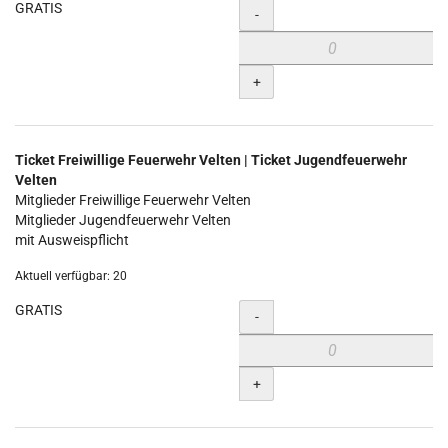
GRATIS
Menge
-
+
Ticket Freiwillige Feuerwehr Velten | Ticket Jugendfeuerwehr
Velten
Mitglieder Freiwillige Feuerwehr Velten
Mitglieder Jugendfeuerwehr Velten
mit Ausweispflicht
Aktuell verfügbar: 20
GRATIS
Menge
-
+