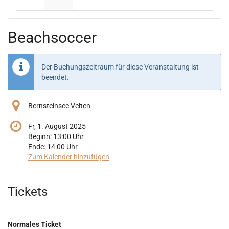
Keine Veranstaltungen
Keine Veranstaltungen
Beachsoccer
Der Buchungszeitraum für diese Veranstaltung ist
beendet.
Bernsteinsee Velten
Fr, 1. August 2025
Beginn:
13:00
Uhr
Ende:
14:00
Uhr
Zum Kalender hinzufügen
Produkte
Tickets
Normales Ticket