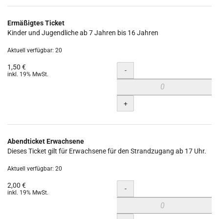
Ermäßigtes Ticket
Kinder und Jugendliche ab 7 Jahren bis 16 Jahren
Aktuell verfügbar: 20
1,50 €
Menge
-
inkl. 19% MwSt.
+
Abendticket Erwachsene
Dieses Ticket gilt für Erwachsene für den Strandzugang ab 17 Uhr.
Aktuell verfügbar: 20
2,00 €
Menge
-
inkl. 19% MwSt.