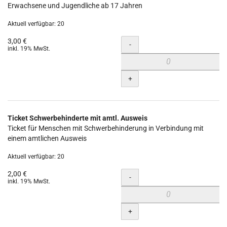
Erwachsene und Jugendliche ab 17 Jahren
Aktuell verfügbar: 20
3,00 €
Menge
-
inkl. 19% MwSt.
+
Ticket Schwerbehinderte mit amtl. Ausweis
Ticket für Menschen mit Schwerbehinderung in Verbindung mit
einem amtlichen Ausweis
Aktuell verfügbar: 20
2,00 €
Menge
-
inkl. 19% MwSt.
+