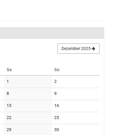
Dezember 2025
Samstag
Sonntag
Sa
So
Keine
Keine
1
2
Veranstaltungen
Veranstaltungen
Keine
Keine
8
9
Veranstaltungen
Veranstaltungen
Keine
Keine
15
16
Veranstaltungen
Veranstaltungen
Keine
Keine
22
23
Veranstaltungen
Veranstaltungen
Keine
Keine
29
30