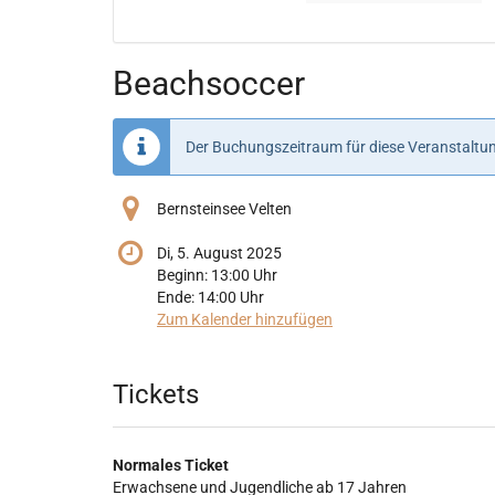
Veranstaltungen
Veranstaltungen
Beachsoccer
Der Buchungszeitraum für diese Veranstaltun
Bernsteinsee Velten
Di, 5. August 2025
Beginn:
13:00
Uhr
Ende:
14:00
Uhr
Zum Kalender hinzufügen
Produkte
Tickets
Normales Ticket
Erwachsene und Jugendliche ab 17 Jahren