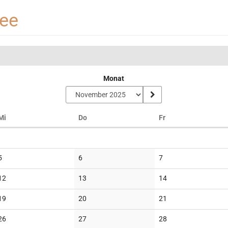
see
Monat
Mittwoch
Donnerstag
Freitag
Mi
Do
Fr
Keine
Keine
Keine
5
6
7
Veranstaltungen
Veranstaltungen
Veranstaltungen
Keine
Keine
Keine
12
13
14
Veranstaltungen
Veranstaltungen
Veranstaltungen
Keine
Keine
Keine
19
20
21
Veranstaltungen
Veranstaltungen
Veranstaltungen
Keine
Keine
Keine
26
27
28