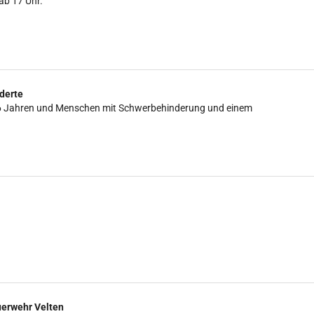
ab 17 Uhr.
derte
is 16 Jahren und Menschen mit Schwerbehinderung und einem
uerwehr Velten