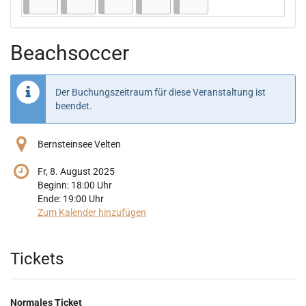
Beachsoccer
Der Buchungszeitraum für diese Veranstaltung ist
beendet.
Bernsteinsee Velten
Fr, 8. August 2025
Beginn:
18:00
Uhr
Ende:
19:00
Uhr
Zum Kalender hinzufügen
Produkte
Tickets
Normales Ticket