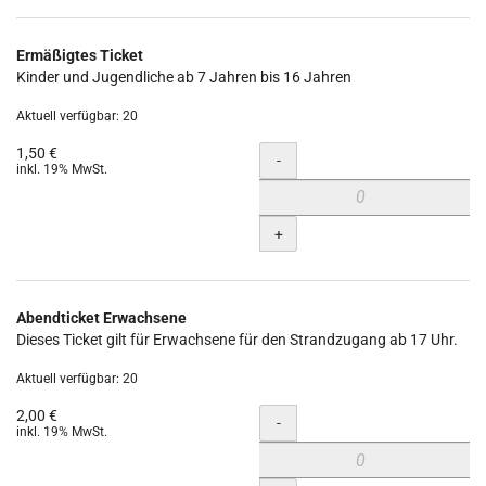
Ermäßigtes Ticket
Kinder und Jugendliche ab 7 Jahren bis 16 Jahren
Aktuell verfügbar: 20
1,50 €
Menge
-
inkl. 19% MwSt.
+
Abendticket Erwachsene
Dieses Ticket gilt für Erwachsene für den Strandzugang ab 17 Uhr.
Aktuell verfügbar: 20
2,00 €
Menge
-
inkl. 19% MwSt.