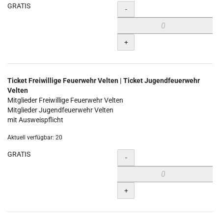
GRATIS
Menge
-
+
Ticket Freiwillige Feuerwehr Velten | Ticket Jugendfeuerwehr
Velten
Mitglieder Freiwillige Feuerwehr Velten
Mitglieder Jugendfeuerwehr Velten
mit Ausweispflicht
Aktuell verfügbar: 20
GRATIS
Menge
-
+