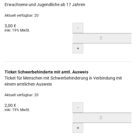
Erwachsene und Jugendliche ab 17 Jahren
Aktuell verfügbar: 20
3,00 €
Menge
-
inkl. 19% MwSt.
+
Ticket Schwerbehinderte mit amtl. Ausweis
Ticket für Menschen mit Schwerbehinderung in Verbindung mit
einem amtlichen Ausweis
Aktuell verfügbar: 20
2,00 €
Menge
-
inkl. 19% MwSt.
+