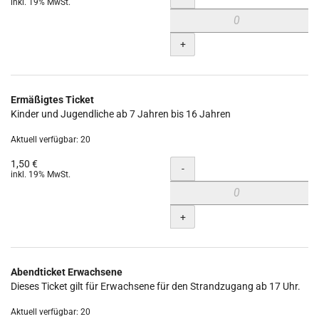
inkl. 19% MwSt.
+
Ermäßigtes Ticket
Kinder und Jugendliche ab 7 Jahren bis 16 Jahren
Aktuell verfügbar: 20
1,50 €
Menge
-
inkl. 19% MwSt.
+
Abendticket Erwachsene
Dieses Ticket gilt für Erwachsene für den Strandzugang ab 17 Uhr.
Aktuell verfügbar: 20