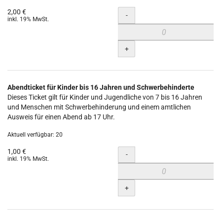
2,00 €
Menge
-
inkl. 19% MwSt.
+
Abendticket für Kinder bis 16 Jahren und Schwerbehinderte
Dieses Ticket gilt für Kinder und Jugendliche von 7 bis 16 Jahren
und Menschen mit Schwerbehinderung und einem amtlichen
Ausweis für einen Abend ab 17 Uhr.
Aktuell verfügbar: 20
1,00 €
Menge
-
inkl. 19% MwSt.
+