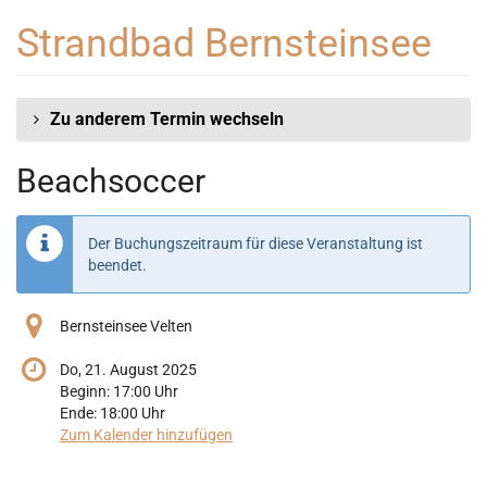
Zum
Strandbad Bernsteinsee
Haupt-
Inhalt
springen
Zu anderem Termin wechseln
Beachsoccer
Der Buchungszeitraum für diese Veranstaltung ist
beendet.
Bernsteinsee Velten
Do, 21. August 2025
Beginn:
17:00
Uhr
Ende:
18:00
Uhr
Zum Kalender hinzufügen