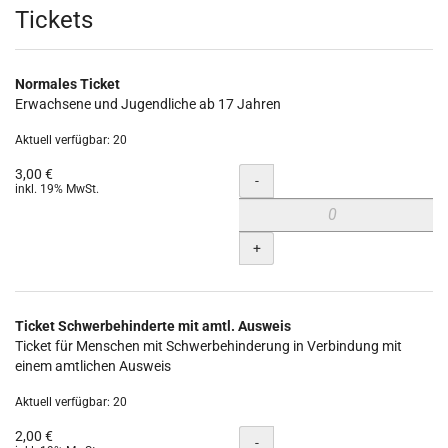
Produkte
Tickets
Normales Ticket
Erwachsene und Jugendliche ab 17 Jahren
Aktuell verfügbar: 20
3,00 €
Menge
-
inkl. 19% MwSt.
+
Ticket Schwerbehinderte mit amtl. Ausweis
Ticket für Menschen mit Schwerbehinderung in Verbindung mit
einem amtlichen Ausweis
Aktuell verfügbar: 20
2,00 €
Menge
-