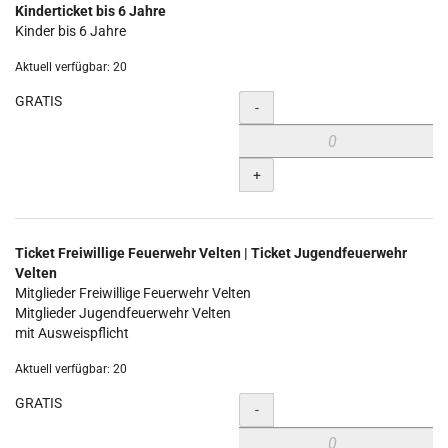
Kinderticket bis 6 Jahre
Kinder bis 6 Jahre
Aktuell verfügbar: 20
GRATIS
Menge
-
+
Ticket Freiwillige Feuerwehr Velten | Ticket Jugendfeuerwehr
Velten
Mitglieder Freiwillige Feuerwehr Velten
Mitglieder Jugendfeuerwehr Velten
mit Ausweispflicht
Aktuell verfügbar: 20
GRATIS
Menge
-