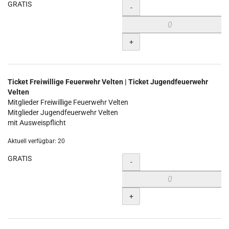
GRATIS
Menge
-
+
Ticket Freiwillige Feuerwehr Velten | Ticket Jugendfeuerwehr
Velten
Mitglieder Freiwillige Feuerwehr Velten
Mitglieder Jugendfeuerwehr Velten
mit Ausweispflicht
Aktuell verfügbar: 20
GRATIS
Menge
-
+