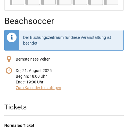
Beachsoccer
Der Buchungszeitraum für diese Veranstaltung ist
beendet.
Bernsteinsee Velten
Do, 21. August 2025
Beginn:
18:00
Uhr
Ende:
19:00
Uhr
Zum Kalender hinzufügen
Produkte
Tickets
Normales Ticket