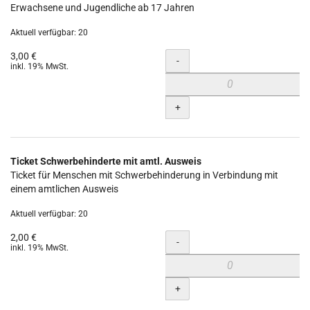
Erwachsene und Jugendliche ab 17 Jahren
Aktuell verfügbar: 20
3,00 €
Menge
-
inkl. 19% MwSt.
+
Ticket Schwerbehinderte mit amtl. Ausweis
Ticket für Menschen mit Schwerbehinderung in Verbindung mit
einem amtlichen Ausweis
Aktuell verfügbar: 20
2,00 €
Menge
-
inkl. 19% MwSt.
+