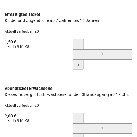
Ermäßigtes Ticket
Kinder und Jugendliche ab 7 Jahren bis 16 Jahren
Aktuell verfügbar: 20
1,50 €
Menge
-
inkl. 19% MwSt.
+
Abendticket Erwachsene
Dieses Ticket gilt für Erwachsene für den Strandzugang ab 17 Uhr.
Aktuell verfügbar: 20
2,00 €
Menge
-
inkl. 19% MwSt.