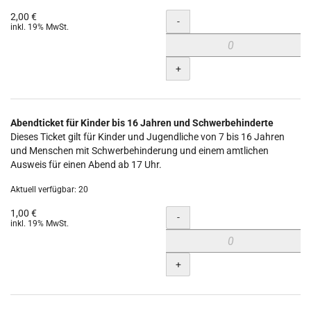
2,00 €
Menge
-
inkl. 19% MwSt.
+
Abendticket für Kinder bis 16 Jahren und Schwerbehinderte
Dieses Ticket gilt für Kinder und Jugendliche von 7 bis 16 Jahren
und Menschen mit Schwerbehinderung und einem amtlichen
Ausweis für einen Abend ab 17 Uhr.
Aktuell verfügbar: 20
1,00 €
Menge
-
inkl. 19% MwSt.
+