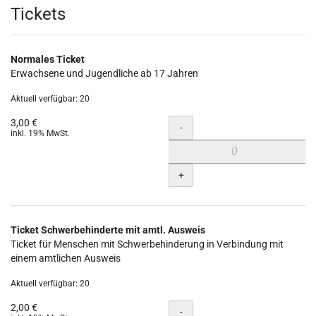
Produkte
Tickets
Normales Ticket
Erwachsene und Jugendliche ab 17 Jahren
Aktuell verfügbar: 20
3,00 €
Menge
-
inkl. 19% MwSt.
+
Ticket Schwerbehinderte mit amtl. Ausweis
Ticket für Menschen mit Schwerbehinderung in Verbindung mit
einem amtlichen Ausweis
Aktuell verfügbar: 20
2,00 €
Menge
-