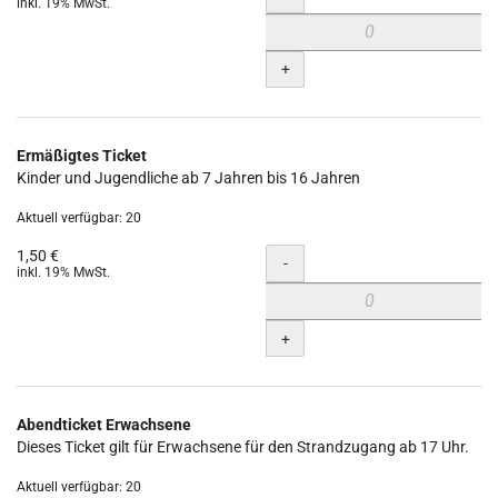
inkl. 19% MwSt.
+
Ermäßigtes Ticket
Kinder und Jugendliche ab 7 Jahren bis 16 Jahren
Aktuell verfügbar: 20
1,50 €
Menge
-
inkl. 19% MwSt.
+
Abendticket Erwachsene
Dieses Ticket gilt für Erwachsene für den Strandzugang ab 17 Uhr.
Aktuell verfügbar: 20