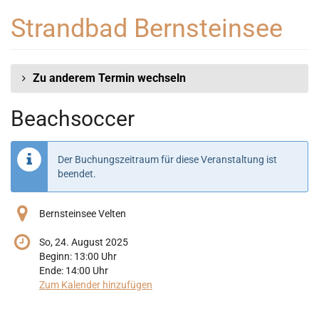
Zum
Strandbad Bernsteinsee
Haupt-
Inhalt
springen
Zu anderem Termin wechseln
Beachsoccer
Der Buchungszeitraum für diese Veranstaltung ist
beendet.
Bernsteinsee Velten
So, 24. August 2025
Beginn:
13:00
Uhr
Ende:
14:00
Uhr
Zum Kalender hinzufügen