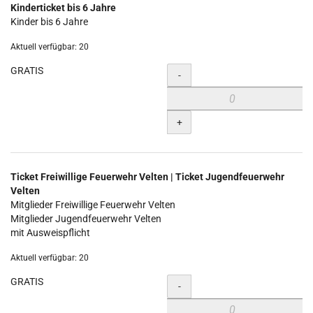
Kinderticket bis 6 Jahre
Kinder bis 6 Jahre
Aktuell verfügbar: 20
GRATIS
Menge
-
+
Ticket Freiwillige Feuerwehr Velten | Ticket Jugendfeuerwehr
Velten
Mitglieder Freiwillige Feuerwehr Velten
Mitglieder Jugendfeuerwehr Velten
mit Ausweispflicht
Aktuell verfügbar: 20
GRATIS
Menge
-