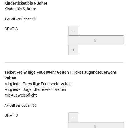
Kinderticket bis 6 Jahre
Kinder bis 6 Jahre
Aktuell verfügbar: 20
GRATIS
Menge
-
+
Ticket Freiwillige Feuerwehr Velten | Ticket Jugendfeuerwehr
Velten
Mitglieder Freiwillige Feuerwehr Velten
Mitglieder Jugendfeuerwehr Velten
mit Ausweispflicht
Aktuell verfügbar: 20
GRATIS
Menge
-