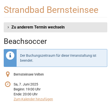
Zum
Strandbad Bernsteinsee
Haupt-
Inhalt
springen
Zu anderem Termin wechseln
Beachsoccer
Der Buchungszeitraum für diese Veranstaltung ist
beendet.
Bernsteinsee Velten
Sa, 7. Juni 2025
Beginn:
19:00
Uhr
Ende:
20:00
Uhr
Zum Kalender hinzufügen