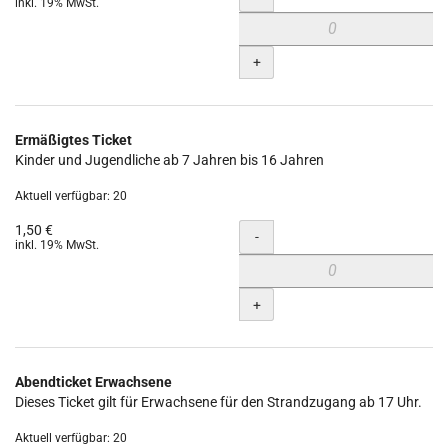
inkl. 19% MwSt.
+
Ermäßigtes Ticket
Kinder und Jugendliche ab 7 Jahren bis 16 Jahren
Aktuell verfügbar: 20
1,50 €
Menge
-
inkl. 19% MwSt.
+
Abendticket Erwachsene
Dieses Ticket gilt für Erwachsene für den Strandzugang ab 17 Uhr.
Aktuell verfügbar: 20