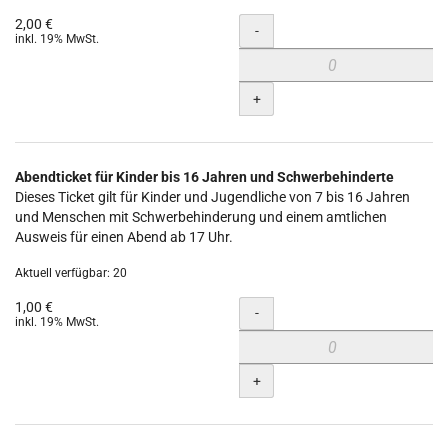
2,00 €
Menge
-
inkl. 19% MwSt.
+
Abendticket für Kinder bis 16 Jahren und Schwerbehinderte
Dieses Ticket gilt für Kinder und Jugendliche von 7 bis 16 Jahren
und Menschen mit Schwerbehinderung und einem amtlichen
Ausweis für einen Abend ab 17 Uhr.
Aktuell verfügbar: 20
1,00 €
Menge
-
inkl. 19% MwSt.
+