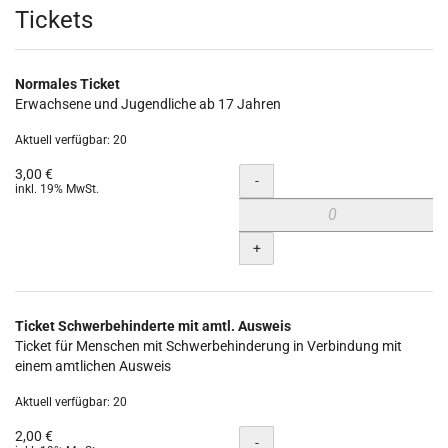
Produkte
Tickets
Normales Ticket
Erwachsene und Jugendliche ab 17 Jahren
Aktuell verfügbar: 20
3,00 €
Menge
-
inkl. 19% MwSt.
+
Ticket Schwerbehinderte mit amtl. Ausweis
Ticket für Menschen mit Schwerbehinderung in Verbindung mit
einem amtlichen Ausweis
Aktuell verfügbar: 20
2,00 €
Menge
-