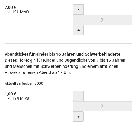
2,00 €
Menge
-
inkl. 19% MwSt.
+
Abendticket für Kinder bis 16 Jahren und Schwerbehinderte
Dieses Ticket gilt für Kinder und Jugendliche von 7 bis 16 Jahren
und Menschen mit Schwerbehinderung und einem amtlichen
Ausweis für einen Abend ab 17 Uhr.
Aktuell verfügbar: 3000
1,00 €
Menge
-
inkl. 19% MwSt.
+