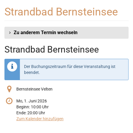
Zum
Strandbad Bernsteinsee
Haupt-
Inhalt
springen
Zu anderem Termin wechseln
Strandbad Bernsteinsee
Der Buchungszeitraum für diese Veranstaltung ist
beendet.
Bernsteinsee Velten
Mo, 1. Juni 2026
Beginn:
10:00
Uhr
Ende:
20:00
Uhr
Zum Kalender hinzufügen