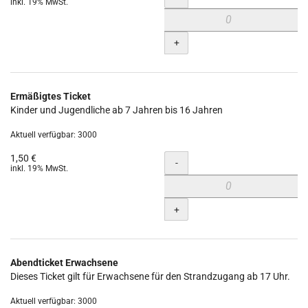
inkl. 19% MwSt.
+
Ermäßigtes Ticket
Kinder und Jugendliche ab 7 Jahren bis 16 Jahren
Aktuell verfügbar: 3000
1,50 €
Menge
-
inkl. 19% MwSt.
+
Abendticket Erwachsene
Dieses Ticket gilt für Erwachsene für den Strandzugang ab 17 Uhr.
Aktuell verfügbar: 3000