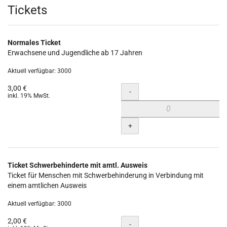
Produkte
Tickets
Normales Ticket
Erwachsene und Jugendliche ab 17 Jahren
Aktuell verfügbar: 3000
3,00 €
Menge
-
inkl. 19% MwSt.
+
Ticket Schwerbehinderte mit amtl. Ausweis
Ticket für Menschen mit Schwerbehinderung in Verbindung mit
einem amtlichen Ausweis
Aktuell verfügbar: 3000
2,00 €
Menge
-