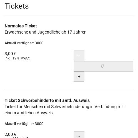
Produkte
Tickets
Normales Ticket
Erwachsene und Jugendliche ab 17 Jahren
Aktuell verfügbar: 3000
3,00 €
Menge
-
inkl. 19% MwSt.
+
Ticket Schwerbehinderte mit amtl. Ausweis
Ticket für Menschen mit Schwerbehinderung in Verbindung mit
einem amtlichen Ausweis
Aktuell verfügbar: 3000
2,00 €
Menge
-