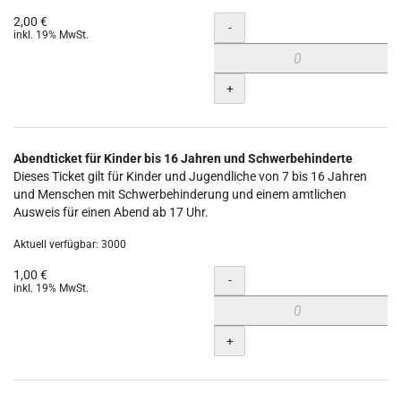
2,00 €
Menge
-
inkl. 19% MwSt.
+
Abendticket für Kinder bis 16 Jahren und Schwerbehinderte
Dieses Ticket gilt für Kinder und Jugendliche von 7 bis 16 Jahren
und Menschen mit Schwerbehinderung und einem amtlichen
Ausweis für einen Abend ab 17 Uhr.
Aktuell verfügbar: 3000
1,00 €
Menge
-
inkl. 19% MwSt.
+