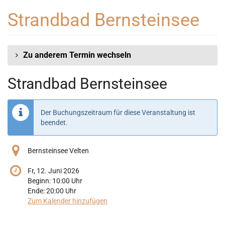
Zum
Strandbad Bernsteinsee
Haupt-
Inhalt
springen
Zu anderem Termin wechseln
Strandbad Bernsteinsee
Der Buchungszeitraum für diese Veranstaltung ist
beendet.
Bernsteinsee Velten
Fr, 12. Juni 2026
Beginn:
10:00
Uhr
Ende:
20:00
Uhr
Zum Kalender hinzufügen