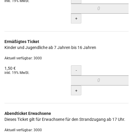
inkl. 19% MwSt.
+
Ermäßigtes Ticket
Kinder und Jugendliche ab 7 Jahren bis 16 Jahren
Aktuell verfügbar: 3000
1,50 €
Menge
-
inkl. 19% MwSt.
+
Abendticket Erwachsene
Dieses Ticket gilt für Erwachsene für den Strandzugang ab 17 Uhr.
Aktuell verfügbar: 3000