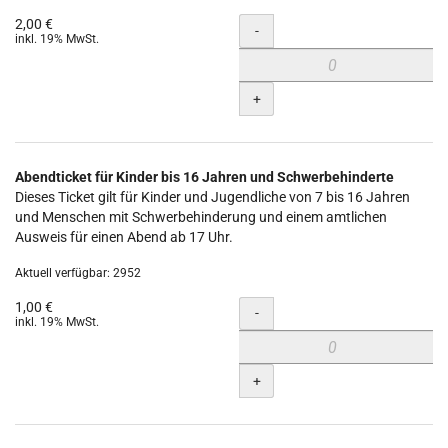
2,00 €
Menge
-
inkl. 19% MwSt.
+
Abendticket für Kinder bis 16 Jahren und Schwerbehinderte
Dieses Ticket gilt für Kinder und Jugendliche von 7 bis 16 Jahren
und Menschen mit Schwerbehinderung und einem amtlichen
Ausweis für einen Abend ab 17 Uhr.
Aktuell verfügbar: 2952
1,00 €
Menge
-
inkl. 19% MwSt.
+