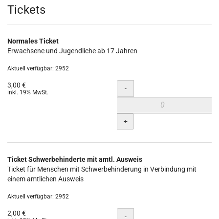
Produkte
Tickets
Normales Ticket
Erwachsene und Jugendliche ab 17 Jahren
Aktuell verfügbar: 2952
3,00 €
Menge
-
inkl. 19% MwSt.
+
Ticket Schwerbehinderte mit amtl. Ausweis
Ticket für Menschen mit Schwerbehinderung in Verbindung mit
einem amtlichen Ausweis
Aktuell verfügbar: 2952
2,00 €
Menge
-