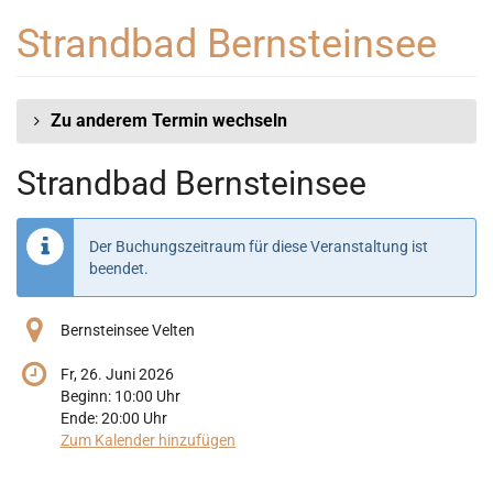
Zum
Strandbad Bernsteinsee
Haupt-
Inhalt
springen
Zu anderem Termin wechseln
Strandbad Bernsteinsee
Der Buchungszeitraum für diese Veranstaltung ist
beendet.
Bernsteinsee Velten
Fr, 26. Juni 2026
Beginn:
10:00
Uhr
Ende:
20:00
Uhr
Zum Kalender hinzufügen