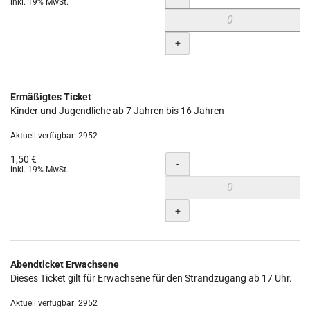
inkl. 19% MwSt.
+
Ermäßigtes Ticket
Kinder und Jugendliche ab 7 Jahren bis 16 Jahren
Aktuell verfügbar: 2952
1,50 €
Menge
-
inkl. 19% MwSt.
+
Abendticket Erwachsene
Dieses Ticket gilt für Erwachsene für den Strandzugang ab 17 Uhr.
Aktuell verfügbar: 2952