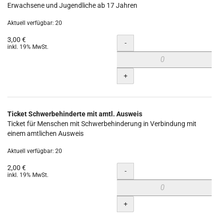
Erwachsene und Jugendliche ab 17 Jahren
Aktuell verfügbar: 20
3,00 €
Menge
-
inkl. 19% MwSt.
+
Ticket Schwerbehinderte mit amtl. Ausweis
Ticket für Menschen mit Schwerbehinderung in Verbindung mit
einem amtlichen Ausweis
Aktuell verfügbar: 20
2,00 €
Menge
-
inkl. 19% MwSt.
+