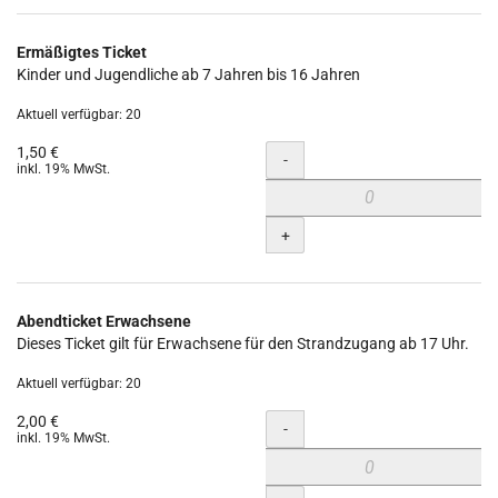
Ermäßigtes Ticket
Kinder und Jugendliche ab 7 Jahren bis 16 Jahren
Aktuell verfügbar: 20
1,50 €
Menge
-
inkl. 19% MwSt.
+
Abendticket Erwachsene
Dieses Ticket gilt für Erwachsene für den Strandzugang ab 17 Uhr.
Aktuell verfügbar: 20
2,00 €
Menge
-
inkl. 19% MwSt.