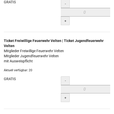
GRATIS
Menge
-
+
Ticket Freiwillige Feuerwehr Velten | Ticket Jugendfeuerwehr
Velten
Mitglieder Freiwillige Feuerwehr Velten
Mitglieder Jugendfeuerwehr Velten
mit Ausweispflicht
Aktuell verfügbar: 20
GRATIS
Menge
-
+