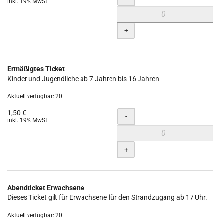
inkl. 19% MwSt.
+
Ermäßigtes Ticket
Kinder und Jugendliche ab 7 Jahren bis 16 Jahren
Aktuell verfügbar: 20
1,50 €
Menge
-
inkl. 19% MwSt.
+
Abendticket Erwachsene
Dieses Ticket gilt für Erwachsene für den Strandzugang ab 17 Uhr.
Aktuell verfügbar: 20