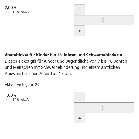
2,00 €
Menge
-
inkl. 19% MwSt.
+
Abendticket für Kinder bis 16 Jahren und Schwerbehinderte
Dieses Ticket gilt für Kinder und Jugendliche von 7 bis 16 Jahren
und Menschen mit Schwerbehinderung und einem amtlichen
Ausweis für einen Abend ab 17 Uhr.
Aktuell verfügbar: 20
1,00 €
Menge
-
inkl. 19% MwSt.
+