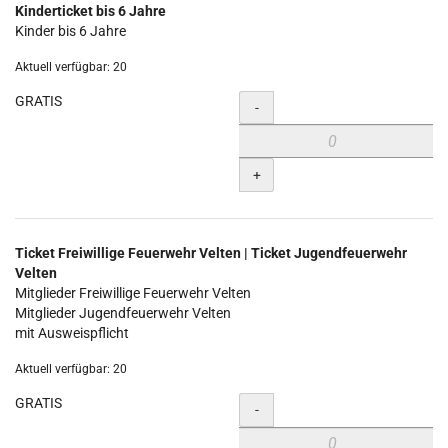
Kinderticket bis 6 Jahre
Kinder bis 6 Jahre
Aktuell verfügbar: 20
GRATIS
Menge
-
+
Ticket Freiwillige Feuerwehr Velten | Ticket Jugendfeuerwehr
Velten
Mitglieder Freiwillige Feuerwehr Velten
Mitglieder Jugendfeuerwehr Velten
mit Ausweispflicht
Aktuell verfügbar: 20
GRATIS
Menge
-