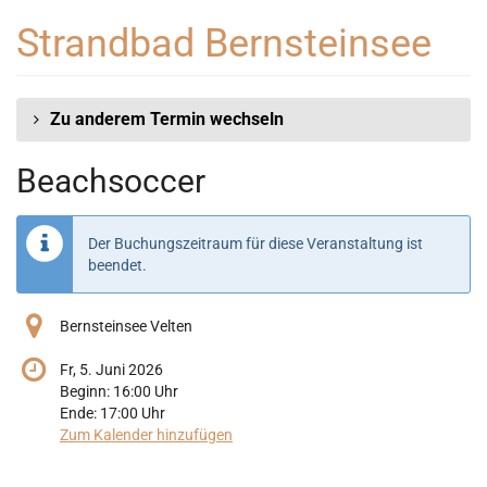
Zum
Strandbad Bernsteinsee
Haupt-
Inhalt
springen
Zu anderem Termin wechseln
Beachsoccer
Der Buchungszeitraum für diese Veranstaltung ist
beendet.
Bernsteinsee Velten
Fr, 5. Juni 2026
Beginn:
16:00
Uhr
Ende:
17:00
Uhr
Zum Kalender hinzufügen