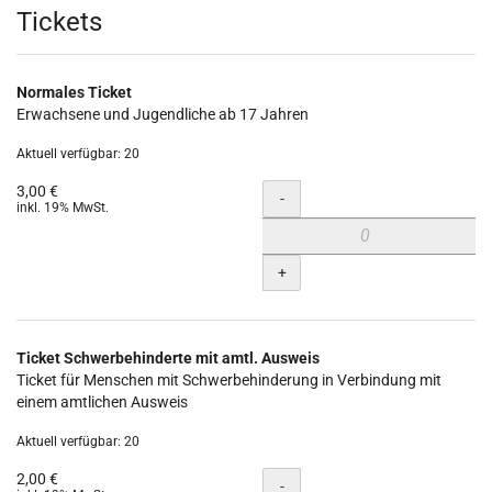
Produkte
Tickets
Normales Ticket
Erwachsene und Jugendliche ab 17 Jahren
Aktuell verfügbar: 20
3,00 €
Menge
-
inkl. 19% MwSt.
+
Ticket Schwerbehinderte mit amtl. Ausweis
Ticket für Menschen mit Schwerbehinderung in Verbindung mit
einem amtlichen Ausweis
Aktuell verfügbar: 20
2,00 €
Menge
-