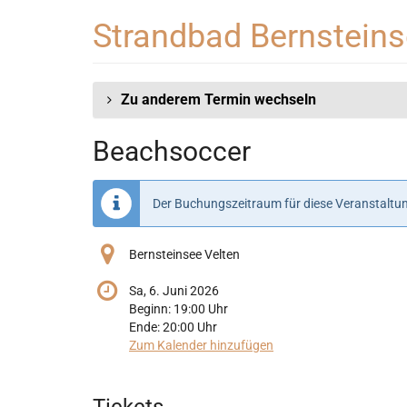
Zum
Strandbad Bernstein
Haupt-
Inhalt
springen
Zu anderem Termin wechseln
Beachsoccer
Der Buchungszeitraum für diese Veranstaltun
Bernsteinsee Velten
Sa, 6. Juni 2026
Beginn:
19:00
Uhr
Ende:
20:00
Uhr
Zum Kalender hinzufügen