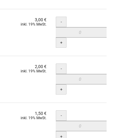
3,00 €
Menge
-
inkl. 19% MwSt.
+
2,00 €
Menge
-
inkl. 19% MwSt.
+
1,50 €
Menge
-
inkl. 19% MwSt.
+