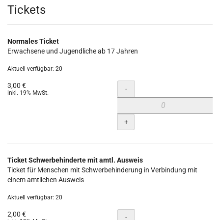
Produkte
Tickets
Normales Ticket
Erwachsene und Jugendliche ab 17 Jahren
Aktuell verfügbar: 20
3,00 €
Menge
-
inkl. 19% MwSt.
+
Ticket Schwerbehinderte mit amtl. Ausweis
Ticket für Menschen mit Schwerbehinderung in Verbindung mit
einem amtlichen Ausweis
Aktuell verfügbar: 20
2,00 €
Menge
-