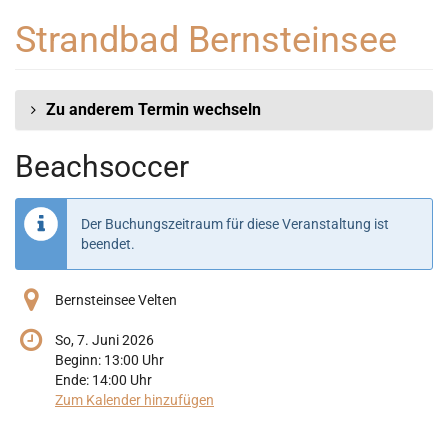
Zum
Strandbad Bernsteinsee
Haupt-
Inhalt
springen
Zu anderem Termin wechseln
Beachsoccer
Der Buchungszeitraum für diese Veranstaltung ist
beendet.
Bernsteinsee Velten
So, 7. Juni 2026
Beginn:
13:00
Uhr
Ende:
14:00
Uhr
Zum Kalender hinzufügen