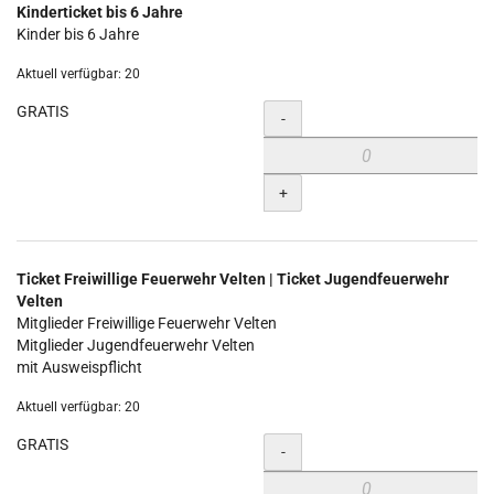
Kinderticket bis 6 Jahre
Kinder bis 6 Jahre
Aktuell verfügbar: 20
GRATIS
Menge
-
+
Ticket Freiwillige Feuerwehr Velten | Ticket Jugendfeuerwehr
Velten
Mitglieder Freiwillige Feuerwehr Velten
Mitglieder Jugendfeuerwehr Velten
mit Ausweispflicht
Aktuell verfügbar: 20
GRATIS
Menge
-