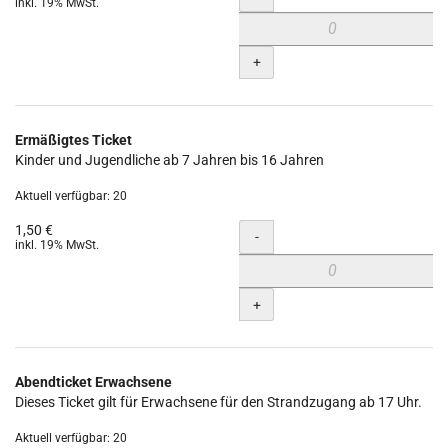
inkl. 19% MwSt.
+
Ermäßigtes Ticket
Kinder und Jugendliche ab 7 Jahren bis 16 Jahren
Aktuell verfügbar: 20
1,50 €
Menge
-
inkl. 19% MwSt.
+
Abendticket Erwachsene
Dieses Ticket gilt für Erwachsene für den Strandzugang ab 17 Uhr.
Aktuell verfügbar: 20