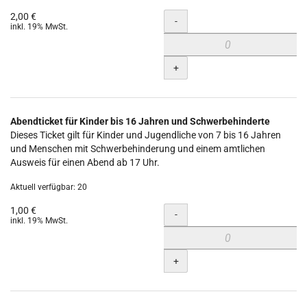
2,00 €
Menge
-
inkl. 19% MwSt.
+
Abendticket für Kinder bis 16 Jahren und Schwerbehinderte
Dieses Ticket gilt für Kinder und Jugendliche von 7 bis 16 Jahren
und Menschen mit Schwerbehinderung und einem amtlichen
Ausweis für einen Abend ab 17 Uhr.
Aktuell verfügbar: 20
1,00 €
Menge
-
inkl. 19% MwSt.
+