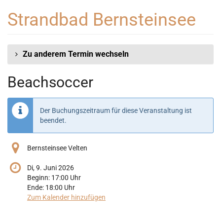
Zum
Strandbad Bernsteinsee
Haupt-
Inhalt
springen
Zu anderem Termin wechseln
Beachsoccer
Der Buchungszeitraum für diese Veranstaltung ist
beendet.
Bernsteinsee Velten
Di, 9. Juni 2026
Beginn:
17:00
Uhr
Ende:
18:00
Uhr
Zum Kalender hinzufügen