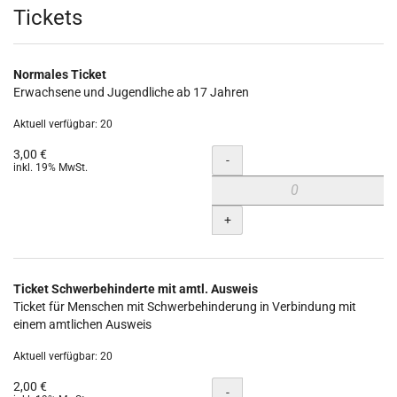
Produkte
Tickets
Normales Ticket
Erwachsene und Jugendliche ab 17 Jahren
Aktuell verfügbar: 20
3,00 €
Menge
-
inkl. 19% MwSt.
+
Ticket Schwerbehinderte mit amtl. Ausweis
Ticket für Menschen mit Schwerbehinderung in Verbindung mit
einem amtlichen Ausweis
Aktuell verfügbar: 20
2,00 €
Menge
-