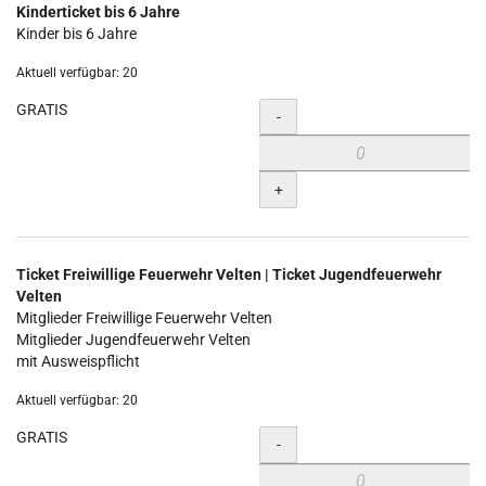
Kinderticket bis 6 Jahre
Kinder bis 6 Jahre
Aktuell verfügbar: 20
GRATIS
Menge
-
+
Ticket Freiwillige Feuerwehr Velten | Ticket Jugendfeuerwehr
Velten
Mitglieder Freiwillige Feuerwehr Velten
Mitglieder Jugendfeuerwehr Velten
mit Ausweispflicht
Aktuell verfügbar: 20
GRATIS
Menge
-