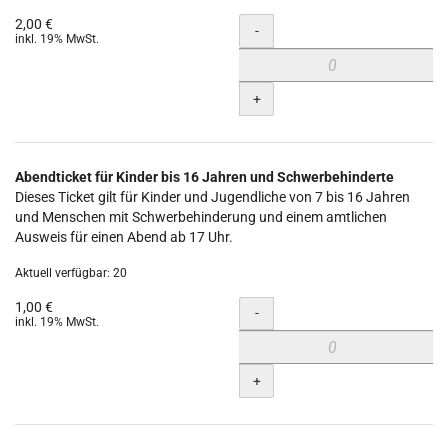
2,00 €
Menge
-
inkl. 19% MwSt.
+
Abendticket für Kinder bis 16 Jahren und Schwerbehinderte
Dieses Ticket gilt für Kinder und Jugendliche von 7 bis 16 Jahren
und Menschen mit Schwerbehinderung und einem amtlichen
Ausweis für einen Abend ab 17 Uhr.
Aktuell verfügbar: 20
1,00 €
Menge
-
inkl. 19% MwSt.
+