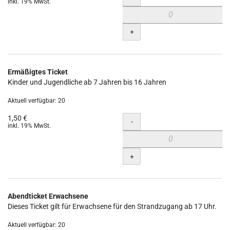
inkl. 19% MwSt.
+
Ermäßigtes Ticket
Kinder und Jugendliche ab 7 Jahren bis 16 Jahren
Aktuell verfügbar: 20
1,50 €
Menge
-
inkl. 19% MwSt.
+
Abendticket Erwachsene
Dieses Ticket gilt für Erwachsene für den Strandzugang ab 17 Uhr.
Aktuell verfügbar: 20