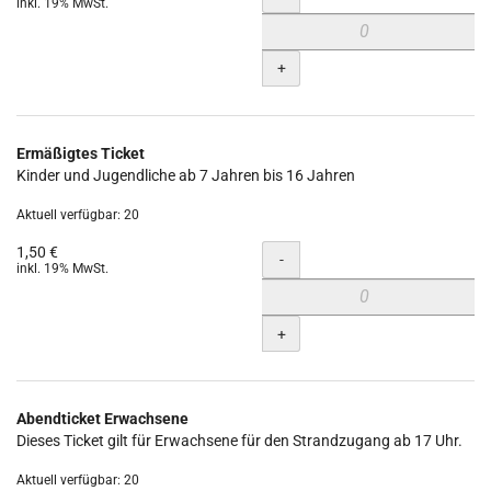
inkl. 19% MwSt.
+
Ermäßigtes Ticket
Kinder und Jugendliche ab 7 Jahren bis 16 Jahren
Aktuell verfügbar: 20
1,50 €
Menge
-
inkl. 19% MwSt.
+
Abendticket Erwachsene
Dieses Ticket gilt für Erwachsene für den Strandzugang ab 17 Uhr.
Aktuell verfügbar: 20