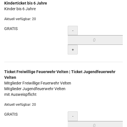
Kinderticket bis 6 Jahre
Kinder bis 6 Jahre
Aktuell verfügbar: 20
GRATIS
Menge
-
+
Ticket Freiwillige Feuerwehr Velten | Ticket Jugendfeuerwehr
Velten
Mitglieder Freiwillige Feuerwehr Velten
Mitglieder Jugendfeuerwehr Velten
mit Ausweispflicht
Aktuell verfügbar: 20
GRATIS
Menge
-