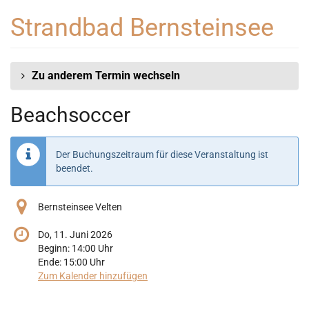
Zum
Strandbad Bernsteinsee
Haupt-
Inhalt
springen
Zu anderem Termin wechseln
Beachsoccer
Der Buchungszeitraum für diese Veranstaltung ist
beendet.
Bernsteinsee Velten
Do, 11. Juni 2026
Beginn:
14:00
Uhr
Ende:
15:00
Uhr
Zum Kalender hinzufügen