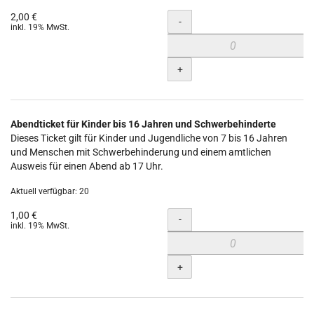
2,00 €
Menge
-
inkl. 19% MwSt.
+
Abendticket für Kinder bis 16 Jahren und Schwerbehinderte
Dieses Ticket gilt für Kinder und Jugendliche von 7 bis 16 Jahren
und Menschen mit Schwerbehinderung und einem amtlichen
Ausweis für einen Abend ab 17 Uhr.
Aktuell verfügbar: 20
1,00 €
Menge
-
inkl. 19% MwSt.
+