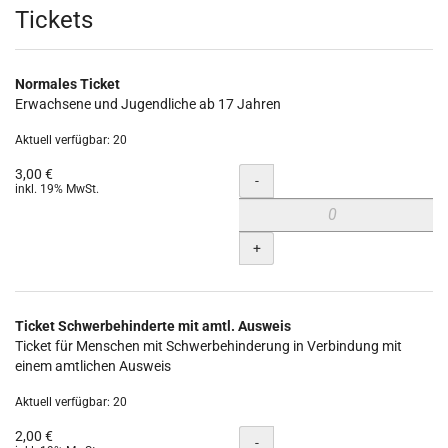
Produkte
Tickets
Normales Ticket
Erwachsene und Jugendliche ab 17 Jahren
Aktuell verfügbar: 20
3,00 €
Menge
-
inkl. 19% MwSt.
+
Ticket Schwerbehinderte mit amtl. Ausweis
Ticket für Menschen mit Schwerbehinderung in Verbindung mit
einem amtlichen Ausweis
Aktuell verfügbar: 20
2,00 €
Menge
-