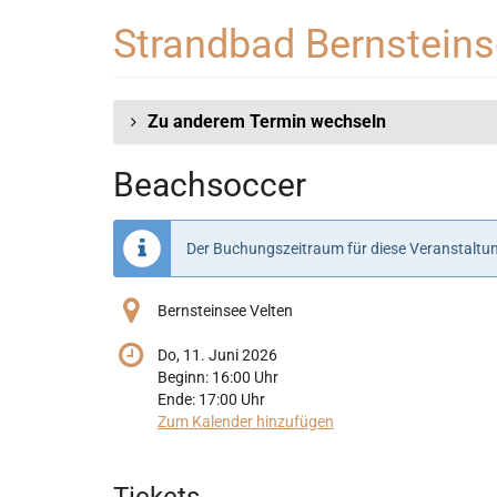
Zum
Strandbad Bernstein
Haupt-
Inhalt
springen
Zu anderem Termin wechseln
Beachsoccer
Der Buchungszeitraum für diese Veranstaltun
Bernsteinsee Velten
Do, 11. Juni 2026
Beginn:
16:00
Uhr
Ende:
17:00
Uhr
Zum Kalender hinzufügen