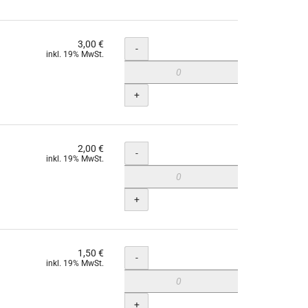
3,00 €
Menge
-
inkl. 19% MwSt.
+
2,00 €
Menge
-
inkl. 19% MwSt.
+
1,50 €
Menge
-
inkl. 19% MwSt.
+