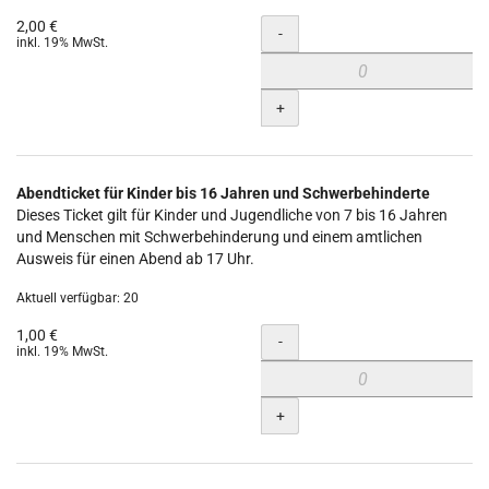
2,00 €
Menge
-
inkl. 19% MwSt.
+
Abendticket für Kinder bis 16 Jahren und Schwerbehinderte
Dieses Ticket gilt für Kinder und Jugendliche von 7 bis 16 Jahren
und Menschen mit Schwerbehinderung und einem amtlichen
Ausweis für einen Abend ab 17 Uhr.
Aktuell verfügbar: 20
1,00 €
Menge
-
inkl. 19% MwSt.
+