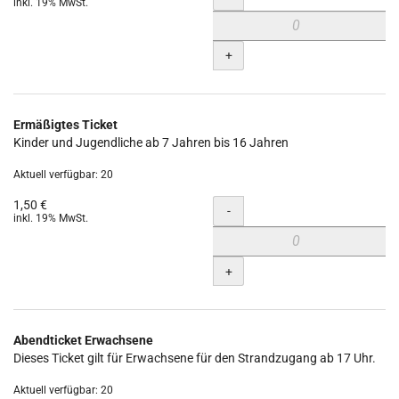
inkl. 19% MwSt.
+
Ermäßigtes Ticket
Kinder und Jugendliche ab 7 Jahren bis 16 Jahren
Aktuell verfügbar: 20
1,50 €
Menge
-
inkl. 19% MwSt.
+
Abendticket Erwachsene
Dieses Ticket gilt für Erwachsene für den Strandzugang ab 17 Uhr.
Aktuell verfügbar: 20