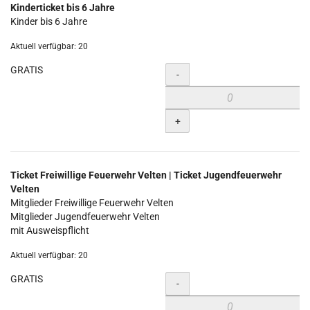
Kinderticket bis 6 Jahre
Kinder bis 6 Jahre
Aktuell verfügbar: 20
GRATIS
Menge
-
+
Ticket Freiwillige Feuerwehr Velten | Ticket Jugendfeuerwehr
Velten
Mitglieder Freiwillige Feuerwehr Velten
Mitglieder Jugendfeuerwehr Velten
mit Ausweispflicht
Aktuell verfügbar: 20
GRATIS
Menge
-