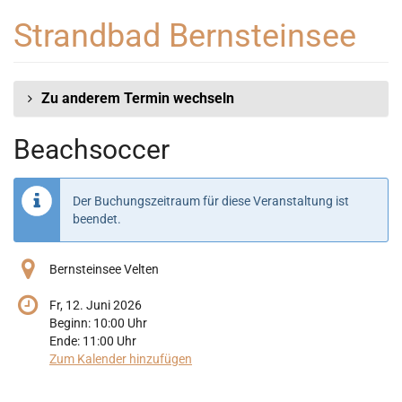
Zum
Strandbad Bernsteinsee
Haupt-
Inhalt
springen
Zu anderem Termin wechseln
Beachsoccer
Der Buchungszeitraum für diese Veranstaltung ist
beendet.
Bernsteinsee Velten
Fr, 12. Juni 2026
Beginn:
10:00
Uhr
Ende:
11:00
Uhr
Zum Kalender hinzufügen