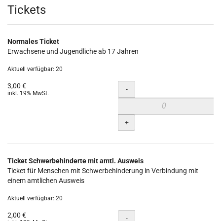
Produkte
Tickets
Normales Ticket
Erwachsene und Jugendliche ab 17 Jahren
Aktuell verfügbar: 20
3,00 €
Menge
-
inkl. 19% MwSt.
+
Ticket Schwerbehinderte mit amtl. Ausweis
Ticket für Menschen mit Schwerbehinderung in Verbindung mit
einem amtlichen Ausweis
Aktuell verfügbar: 20
2,00 €
Menge
-