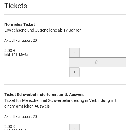
Produkte
Tickets
Normales Ticket
Erwachsene und Jugendliche ab 17 Jahren
Aktuell verfügbar: 20
3,00 €
Menge
-
inkl. 19% MwSt.
+
Ticket Schwerbehinderte mit amtl. Ausweis
Ticket für Menschen mit Schwerbehinderung in Verbindung mit
einem amtlichen Ausweis
Aktuell verfügbar: 20
2,00 €
Menge
-