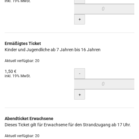
inkl. 19% MwSt.
+
Ermäßigtes Ticket
Kinder und Jugendliche ab 7 Jahren bis 16 Jahren
Aktuell verfügbar: 20
1,50 €
Menge
-
inkl. 19% MwSt.
+
Abendticket Erwachsene
Dieses Ticket gilt für Erwachsene für den Strandzugang ab 17 Uhr.
Aktuell verfügbar: 20