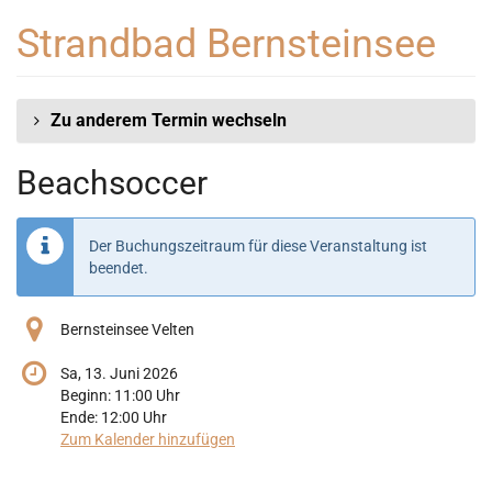
Zum
Strandbad Bernsteinsee
Haupt-
Inhalt
springen
Zu anderem Termin wechseln
Beachsoccer
Der Buchungszeitraum für diese Veranstaltung ist
beendet.
Bernsteinsee Velten
Sa, 13. Juni 2026
Beginn:
11:00
Uhr
Ende:
12:00
Uhr
Zum Kalender hinzufügen