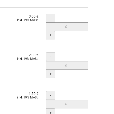
3,00 €
Menge
-
inkl. 19% MwSt.
+
2,00 €
Menge
-
inkl. 19% MwSt.
+
1,50 €
Menge
-
inkl. 19% MwSt.
+