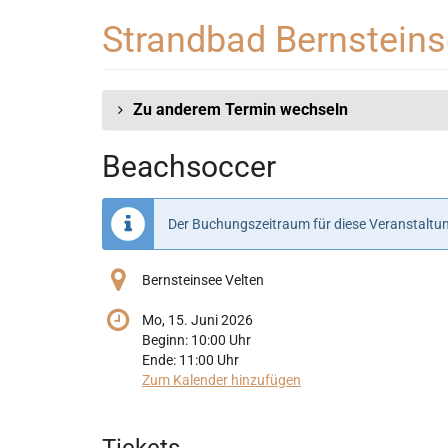
Zum
Strandbad Bernstein
Haupt-
Inhalt
springen
Zu anderem Termin wechseln
Beachsoccer
Der Buchungszeitraum für diese Veranstaltun
Bernsteinsee Velten
Mo, 15. Juni 2026
Beginn:
10:00
Uhr
Ende:
11:00
Uhr
Zum Kalender hinzufügen