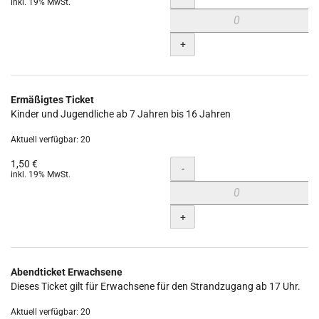
inkl. 19% MwSt.
+
Ermäßigtes Ticket
Kinder und Jugendliche ab 7 Jahren bis 16 Jahren
Aktuell verfügbar: 20
1,50 €
Menge
-
inkl. 19% MwSt.
+
Abendticket Erwachsene
Dieses Ticket gilt für Erwachsene für den Strandzugang ab 17 Uhr.
Aktuell verfügbar: 20