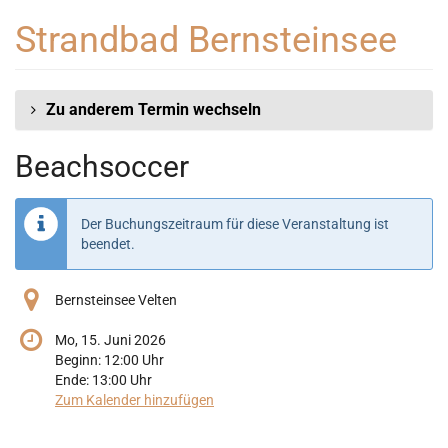
Zum
Strandbad Bernsteinsee
Haupt-
Inhalt
springen
Zu anderem Termin wechseln
Beachsoccer
Der Buchungszeitraum für diese Veranstaltung ist
beendet.
Bernsteinsee Velten
Mo, 15. Juni 2026
Beginn:
12:00
Uhr
Ende:
13:00
Uhr
Zum Kalender hinzufügen