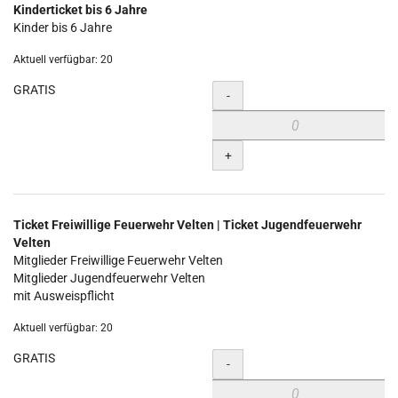
Kinderticket bis 6 Jahre
Kinder bis 6 Jahre
Aktuell verfügbar: 20
GRATIS
Menge
-
+
Ticket Freiwillige Feuerwehr Velten | Ticket Jugendfeuerwehr
Velten
Mitglieder Freiwillige Feuerwehr Velten
Mitglieder Jugendfeuerwehr Velten
mit Ausweispflicht
Aktuell verfügbar: 20
GRATIS
Menge
-