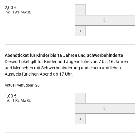
2,00 €
Menge
-
inkl. 19% MwSt.
+
Abendticket für Kinder bis 16 Jahren und Schwerbehinderte
Dieses Ticket gilt für Kinder und Jugendliche von 7 bis 16 Jahren
und Menschen mit Schwerbehinderung und einem amtlichen
Ausweis für einen Abend ab 17 Uhr.
Aktuell verfügbar: 20
1,00 €
Menge
-
inkl. 19% MwSt.
+