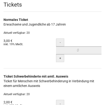
Produkte
Tickets
Normales Ticket
Erwachsene und Jugendliche ab 17 Jahren
Aktuell verfügbar: 20
3,00 €
Menge
-
inkl. 19% MwSt.
+
Ticket Schwerbehinderte mit amtl. Ausweis
Ticket für Menschen mit Schwerbehinderung in Verbindung mit
einem amtlichen Ausweis
Aktuell verfügbar: 20
2,00 €
Menge
-