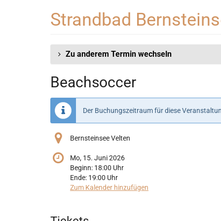
Zum
Strandbad Bernstein
Haupt-
Inhalt
springen
Zu anderem Termin wechseln
Beachsoccer
Der Buchungszeitraum für diese Veranstaltun
Bernsteinsee Velten
Mo, 15. Juni 2026
Beginn:
18:00
Uhr
Ende:
19:00
Uhr
Zum Kalender hinzufügen