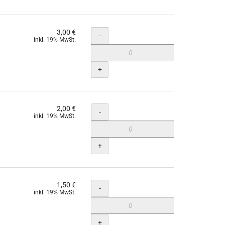
3,00 €
Menge
-
inkl. 19% MwSt.
+
2,00 €
Menge
-
inkl. 19% MwSt.
+
1,50 €
Menge
-
inkl. 19% MwSt.
+