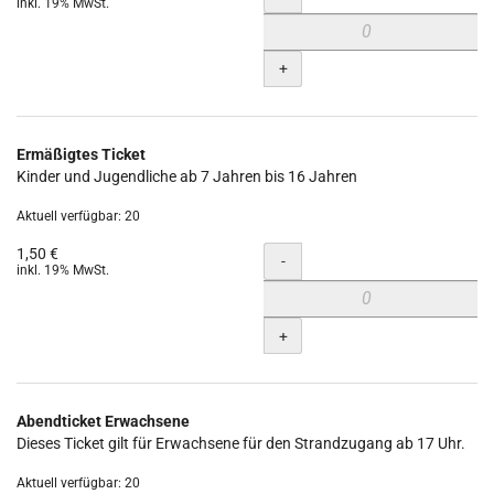
inkl. 19% MwSt.
+
Ermäßigtes Ticket
Kinder und Jugendliche ab 7 Jahren bis 16 Jahren
Aktuell verfügbar: 20
1,50 €
Menge
-
inkl. 19% MwSt.
+
Abendticket Erwachsene
Dieses Ticket gilt für Erwachsene für den Strandzugang ab 17 Uhr.
Aktuell verfügbar: 20