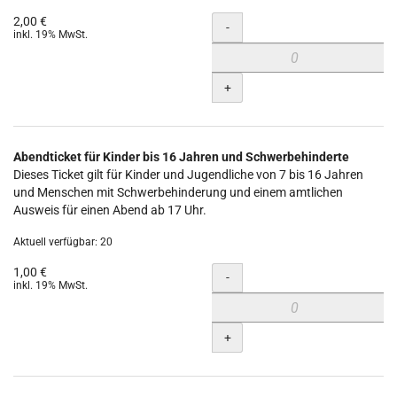
2,00 €
Menge
-
inkl. 19% MwSt.
+
Abendticket für Kinder bis 16 Jahren und Schwerbehinderte
Dieses Ticket gilt für Kinder und Jugendliche von 7 bis 16 Jahren
und Menschen mit Schwerbehinderung und einem amtlichen
Ausweis für einen Abend ab 17 Uhr.
Aktuell verfügbar: 20
1,00 €
Menge
-
inkl. 19% MwSt.
+