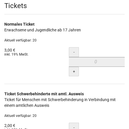
Produkte
Tickets
Normales Ticket
Erwachsene und Jugendliche ab 17 Jahren
Aktuell verfügbar: 20
3,00 €
Menge
-
inkl. 19% MwSt.
+
Ticket Schwerbehinderte mit amtl. Ausweis
Ticket für Menschen mit Schwerbehinderung in Verbindung mit
einem amtlichen Ausweis
Aktuell verfügbar: 20
2,00 €
Menge
-