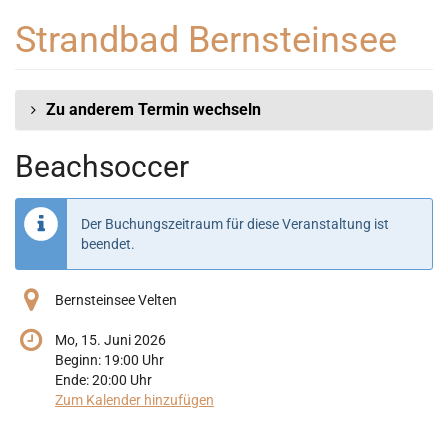
Zum
Strandbad Bernsteinsee
Haupt-
Inhalt
springen
Zu anderem Termin wechseln
Beachsoccer
Der Buchungszeitraum für diese Veranstaltung ist
beendet.
Bernsteinsee Velten
Mo, 15. Juni 2026
Beginn:
19:00
Uhr
Ende:
20:00
Uhr
Zum Kalender hinzufügen