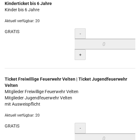
Kinderticket bis 6 Jahre
Kinder bis 6 Jahre
Aktuell verfügbar: 20
GRATIS
Menge
-
+
Ticket Freiwillige Feuerwehr Velten | Ticket Jugendfeuerwehr
Velten
Mitglieder Freiwillige Feuerwehr Velten
Mitglieder Jugendfeuerwehr Velten
mit Ausweispflicht
Aktuell verfügbar: 20
GRATIS
Menge
-