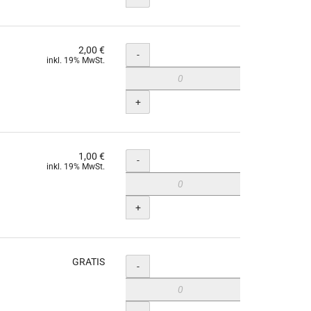
2,00 €
Menge
-
inkl. 19% MwSt.
+
1,00 €
Menge
-
inkl. 19% MwSt.
+
GRATIS
Menge
-