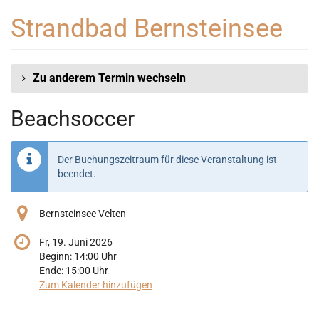
Zum
Strandbad Bernsteinsee
Haupt-
Inhalt
springen
Zu anderem Termin wechseln
Beachsoccer
Der Buchungszeitraum für diese Veranstaltung ist
beendet.
Bernsteinsee Velten
Fr, 19. Juni 2026
Beginn:
14:00
Uhr
Ende:
15:00
Uhr
Zum Kalender hinzufügen