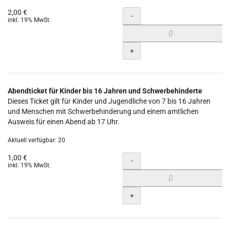
2,00 €
Menge
-
inkl. 19% MwSt.
+
Abendticket für Kinder bis 16 Jahren und Schwerbehinderte
Dieses Ticket gilt für Kinder und Jugendliche von 7 bis 16 Jahren
und Menschen mit Schwerbehinderung und einem amtlichen
Ausweis für einen Abend ab 17 Uhr.
Aktuell verfügbar: 20
1,00 €
Menge
-
inkl. 19% MwSt.
+