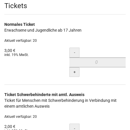
Produkte
Tickets
Normales Ticket
Erwachsene und Jugendliche ab 17 Jahren
Aktuell verfügbar: 20
3,00 €
Menge
-
inkl. 19% MwSt.
+
Ticket Schwerbehinderte mit amtl. Ausweis
Ticket für Menschen mit Schwerbehinderung in Verbindung mit
einem amtlichen Ausweis
Aktuell verfügbar: 20
2,00 €
Menge
-