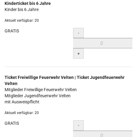
Kinderticket bis 6 Jahre
Kinder bis 6 Jahre
Aktuell verfügbar: 20
GRATIS
Menge
-
+
Ticket Freiwillige Feuerwehr Velten | Ticket Jugendfeuerwehr
Velten
Mitglieder Freiwillige Feuerwehr Velten
Mitglieder Jugendfeuerwehr Velten
mit Ausweispflicht
Aktuell verfügbar: 20
GRATIS
Menge
-