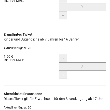
inkl. 19% MwSt.
+
Ermäßigtes Ticket
Kinder und Jugendliche ab 7 Jahren bis 16 Jahren
Aktuell verfügbar: 20
1,50 €
Menge
-
inkl. 19% MwSt.
+
Abendticket Erwachsene
Dieses Ticket gilt für Erwachsene für den Strandzugang ab 17 Uhr.
Aktuell verfügbar: 20