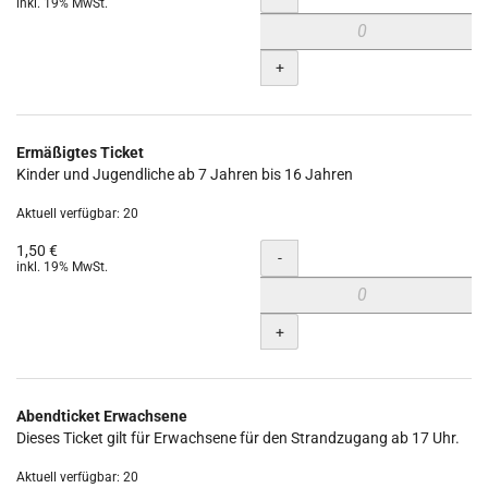
inkl. 19% MwSt.
+
Ermäßigtes Ticket
Kinder und Jugendliche ab 7 Jahren bis 16 Jahren
Aktuell verfügbar: 20
1,50 €
Menge
-
inkl. 19% MwSt.
+
Abendticket Erwachsene
Dieses Ticket gilt für Erwachsene für den Strandzugang ab 17 Uhr.
Aktuell verfügbar: 20