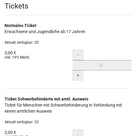
Produkte
Tickets
Normales Ticket
Erwachsene und Jugendliche ab 17 Jahren
Aktuell verfügbar: 20
3,00 €
Menge
-
inkl. 19% MwSt.
+
Ticket Schwerbehinderte mit amtl. Ausweis
Ticket für Menschen mit Schwerbehinderung in Verbindung mit
einem amtlichen Ausweis
Aktuell verfügbar: 20
2,00 €
Menge
-