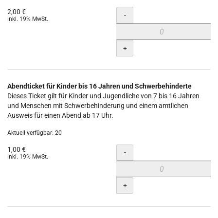
2,00 €
Menge
-
inkl. 19% MwSt.
+
Abendticket für Kinder bis 16 Jahren und Schwerbehinderte
Dieses Ticket gilt für Kinder und Jugendliche von 7 bis 16 Jahren
und Menschen mit Schwerbehinderung und einem amtlichen
Ausweis für einen Abend ab 17 Uhr.
Aktuell verfügbar: 20
1,00 €
Menge
-
inkl. 19% MwSt.
+