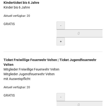
Kinderticket bis 6 Jahre
Kinder bis 6 Jahre
Aktuell verfügbar: 20
GRATIS
Menge
-
+
Ticket Freiwillige Feuerwehr Velten | Ticket Jugendfeuerwehr
Velten
Mitglieder Freiwillige Feuerwehr Velten
Mitglieder Jugendfeuerwehr Velten
mit Ausweispflicht
Aktuell verfügbar: 20
GRATIS
Menge
-