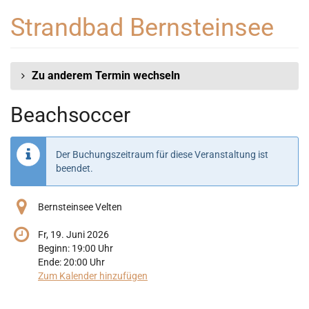
Zum
Strandbad Bernsteinsee
Haupt-
Inhalt
springen
Zu anderem Termin wechseln
Beachsoccer
Der Buchungszeitraum für diese Veranstaltung ist
beendet.
Bernsteinsee Velten
Fr, 19. Juni 2026
Beginn:
19:00
Uhr
Ende:
20:00
Uhr
Zum Kalender hinzufügen